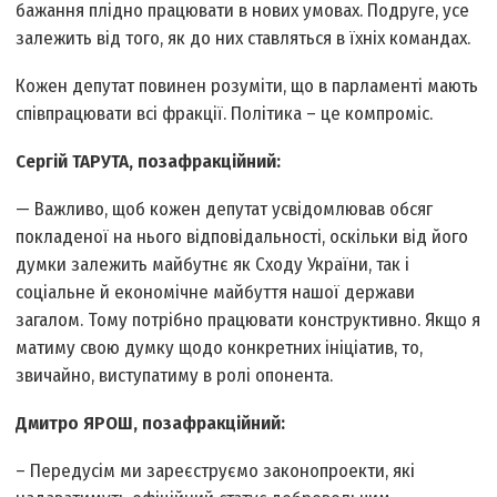
бажання плідно працювати в нових умовах. По­друге, усе
залежить від того, як до них ставляться в їхніх командах.
Кожен депутат повинен розуміти, що в парламенті мають
співпрацювати всі фракції. Політика – це компроміс.
Сергій ТАРУТА, позафракційний:
— Важливо, щоб кожен депутат усвідомлював обсяг
покладеної на нього відповідальності, оскільки від його
думки залежить майбутнє як Сходу України, так і
соціальне й економічне майбуття нашої держави
загалом. Тому потрібно працювати конструктивно. Якщо я
матиму свою думку щодо конкретних ініціатив, то,
звичайно, виступатиму в ролі опонента.
Дмитро ЯРОШ, позафракційний:
– Передусім ми зареєструємо законопроекти, які