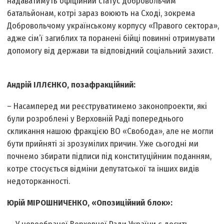
надаватимуть офіційний статус добровольчим
батальйонам, котрі зараз воюють на Сході, зокрема
Добровольчому українському корпусу «Правого сектора»,
адже сім’ї загиблих та поранені бійці повинні отримувати
допомогу від держави та відповідний соціальний захист.
Андрій ІЛЛЄНКО, позафракційний:
– Насамперед ми реєструватимемо законопроекти, які
були розроблені у Верховній Раді поперед­нього
скликання нашою фракцією ВО «Свобода», але не могли
бути прийняті зі зрозумілих причин. Уже сьогодні ми
почнемо збирати підписи під конституційним поданням,
котре стосується відміни депутатської та інших видів
недоторканності.
Юрій МІРОШНИЧЕНКО, «Опозиційний блок»: