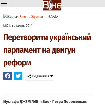
Віче
→
Журнал
→
ВЛАДА
№24, грудень 2014
Перетворити український
парламент на двигун
реформ
Поділитися
Мустафа ДЖЕМІЛЄВ, «Блок Петра Порошенка»: