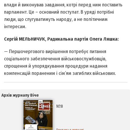
влади й виконував завдання, котрі перед ним поставить
парламент. Це – основний постулат. В уряді потрібні
люди, що слугуватимуть народу, а не політичним
інтересам.
Сергій МЕЛЬНИЧУК, Радикальна партія Олега Ляшка:
— Першочергового вирішення потребує питання
соціального забезпечення військовослужбовців,
спрощення й упорядкування процедури надання
компенсацій пораненим і сім’ям загиблих військових.
Архів журналу Віче
№8