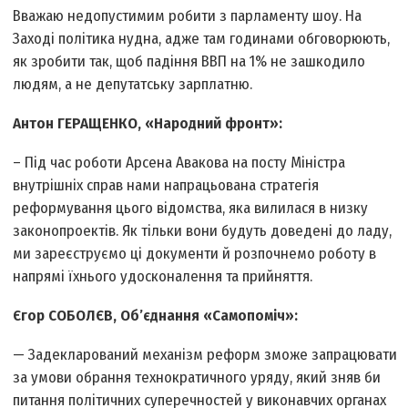
Вважаю недопустимим робити з парламенту шоу. На
Заході політика нудна, адже там годинами обговорюють,
як зробити так, щоб падіння ВВП на 1% не зашкодило
людям, а не депутатську зарплатню.
Антон ГЕРАЩЕНКО, «Народний фронт»:
– Під час роботи Арсена Авакова на посту Міністра
внутрішніх справ нами напрацьована стратегія
реформування цього відомства, яка вилилася в низку
законопроектів. Як тільки вони будуть доведені до ладу,
ми зареєструємо ці документи й розпочнемо роботу в
напрямі їхнього удосконалення та прийняття.
Єгор СОБОЛЄВ, Об’єднання «Самопоміч»:
— Задекларований механізм реформ зможе запрацювати
за умови обрання технократичного уряду, який зняв би
питання політичних суперечностей у виконавчих органах