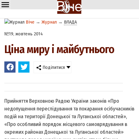
Віче
→
Журнал
→
ВЛАДА
№19, жовтень 2014
Ціна миру і майбутнього
Поділитися
Прийняття Верховною Радою України законів «Про
недопущення переслідування та покарання осіб­учасників
подій на території Донецької та Луганської областей»,
«Про особливий порядок місцевого самоврядування в
окремих районах Донецької та Луганської областей»