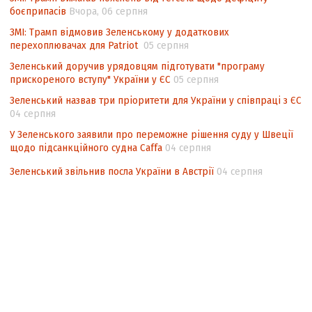
боєприпасів
Вчора, 06 серпня
ЗМІ: Трамп відмовив Зеленському у додаткових
перехоплювачах для Patriot
05 серпня
Зеленський доручив урядовцям підготувати "програму
прискореного вступу" України у ЄС
05 серпня
Зеленський назвав три пріоритети для України у співпраці з ЄС
04 серпня
У Зеленського заявили про переможне рішення суду у Швеції
щодо підсанкційного судна Caffa
04 серпня
Зеленський звільнив посла України в Австрії
04 серпня