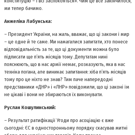
конституцію – і всі заспокояться». Чим це все закінчилося,
ми тепер бачимо.
Анжеліка Лабунська:
– Президент України, на жаль, вважає, що ці закони і мир
– це одне й те саме. Ми намагалися запитати, хто понесе
відповідальність за те, що ці документи можна було
підписати ще п’ять місяців тому. Депутатам нині
пояснюють, що в нас армії немає, розказують, яка в нас
техніка погана, але виникає запитання: хіба п’ять місяців
тому про це ніхто не знав? Тим паче напередодні
представники «ДНР» і «ЛНР» повідомили, що ці законі їм
не цікаві і вони не збираються їх виконувати.
Руслан Кошулинський:
– Результат ратифікації Угоди про асоціацію є вже
сьогодні: ЄС в односторонньому порядку скасував митні