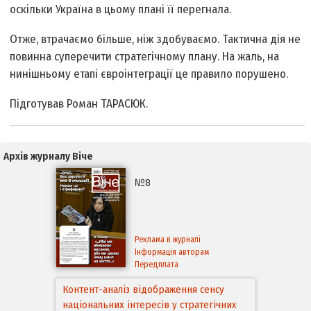
оскільки Україна в цьому плані її перегнала.
Отже, втрачаємо більше, ніж здобуваємо. Тактична дія не
повинна суперечити стратегічному плану. На жаль, на
нинішньому етапі євроінтеграції це правило порушено.
Підготував Роман ТАРАСЮК.
Архів журналу Віче
№8
Реклама в журналі
Інформація авторам
Передплата
Контент-аналіз відображення сенсу
національних інтересів у стратегічних