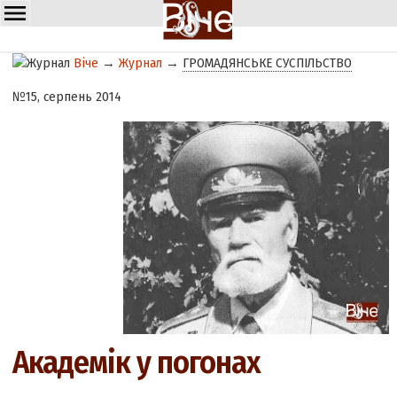
Віче
→
Журнал
→
ГРОМАДЯНСЬКЕ СУСПІЛЬСТВО
№15, серпень 2014
Академік у погонах