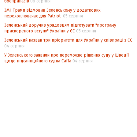
боєприпасів
06 серпня
ЗМІ: Трамп відмовив Зеленському у додаткових
перехоплювачах для Patriot
05 серпня
Зеленський доручив урядовцям підготувати "програму
прискореного вступу" України у ЄС
05 серпня
Зеленський назвав три пріоритети для України у співпраці з ЄС
04 серпня
У Зеленського заявили про переможне рішення суду у Швеції
щодо підсанкційного судна Caffa
04 серпня