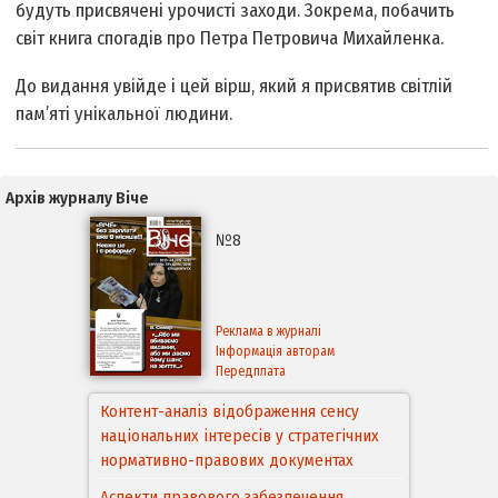
будуть присвячені урочисті заходи. Зокрема, побачить
світ книга спогадів про Петра Петровича Михайленка.
До видання увійде і цей вірш, який я присвятив світлій
пам’яті унікальної людини.
Архів журналу Віче
№8
Реклама в журналі
Інформація авторам
Передплата
Контент-аналіз відображення сенсу
національних інтересів у стратегічних
нормативно-правових документах
Аспекти правового забезпечення