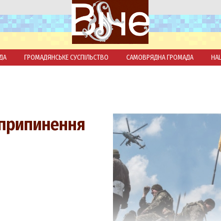
ДА
ГРОМАДЯНСЬКЕ СУСПІЛЬСТВО
САМОВРЯДНА ГРОМАДА
НА
 припинення