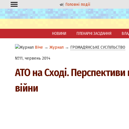
Головні події
НОВИНИ
ПЛЕНАРНІ ЗАСІДАННЯ
ВЛА
Віче
→
Журнал
→
ГРОМАДЯНСЬКЕ СУСПІЛЬСТВО
№11, червень 2014
АТО на Сході. Перспективи
війни