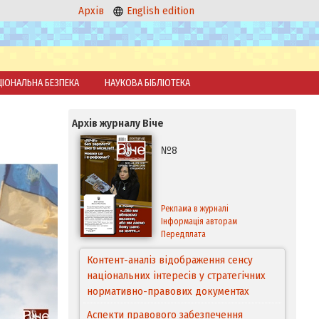
Архів
English edition
ЦІОНАЛЬНА БЕЗПЕКА
НАУКОВА БІБЛІОТЕКА
Архів журналу Віче
№8
Реклама в журналі
Інформація авторам
Передплата
Контент-аналіз відображення сенсу
національних інтересів у стратегічних
нормативно-правових документах
Аспекти правового забезпечення