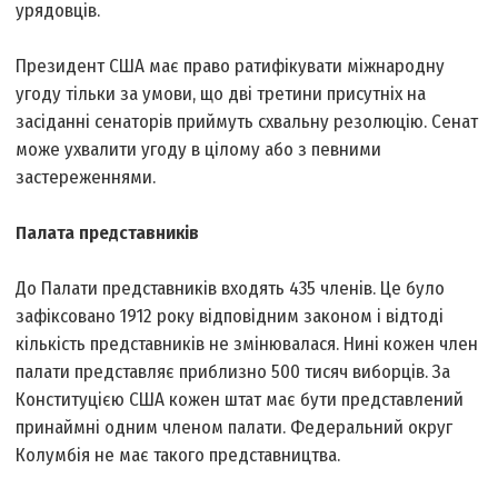
урядовців.
Президент США має право ратифікувати міжнародну
угоду тільки за умови, що дві третини присутніх на
засіданні сенаторів приймуть схвальну резолюцію. Сенат
може ухвалити угоду в цілому або з певними
застереженнями.
Палата представників
До Палати представників входять 435 членів. Це було
зафіксовано 1912 року відповідним законом і відтоді
кількість представників не змінювалася. Нині кожен член
палати представляє приблизно 500 тисяч виборців. За
Конституцією США кожен штат має бути представлений
принаймні одним членом палати. Федеральний округ
Колумбія не має такого представництва.