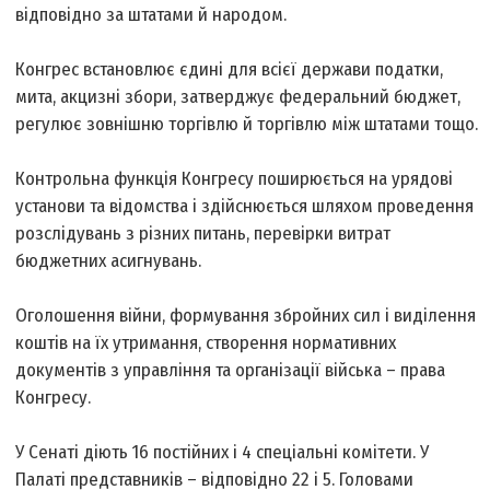
відповідно за штатами й народом.
Конгрес встановлює єдині для всієї держави податки,
мита, акцизні збори, затверджує федеральний бюджет,
регулює зовнішню торгівлю й торгівлю між штатами тощо.
Контрольна функція Конгресу поширюється на урядові
установи та відомства і здійснюється шляхом проведення
розслідувань з різних питань, перевірки витрат
бюджетних асигнувань.
Оголошення війни, формування збройних сил і виділення
коштів на їх утримання, створення нормативних
документів з управління та організації війська – права
Конгресу.
У Сенаті діють 16 постійних і 4 спеціальні комітети. У
Палаті представників – відповідно 22 і 5. Головами