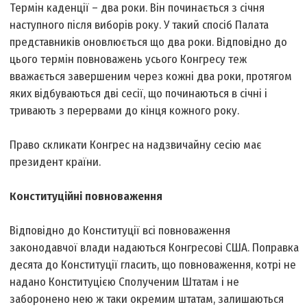
Термін каденції – два роки. Він починається з січня
наступного після виборів року. У такий спосіб Палата
представників оновлюється що два роки. Відповідно до
цього термін повноважень усього Конгресу теж
вважається завершеним через кожні два роки, протягом
яких відбуваються дві сесії, що починаються в січні і
тривають з перервами до кінця кожного року.
Право скликати Конгрес на надзвичайну сесію має
президент країни.
Конституційні повноваження
Відповідно до Конституції всі повноваження
законодавчої влади надаються Конгресові США. Поправка
десята до Конституції гласить, що повноваження, котрі не
надано Конституцією Сполученим Штатам і не
заборонено нею ж таки окремим штатам, залишаються