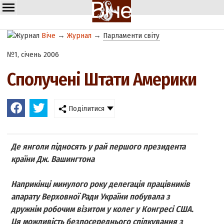
Віче
→
Журнал
→
Парламенти світу
№1, січень 2006
Сполучені Штати Америки
Поділитися
Де янголи підносять у рай першого президента
країни Дж. Вашингтона
Наприкінці минулого року делегація працівників
апарату Верховної Ради України побувала з
дружнім робочим візитом у колег у Конгресі США.
Ця можливість безпосереднього спілкування з