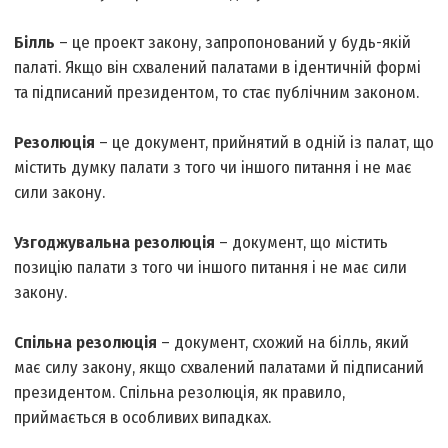
Білль
– це проект закону, запропонований у будь-якій
палаті. Якщо він схвалений палатами в ідентичній формі
та підписаний президентом, то стає публічним законом.
Резолюція
– це документ, прийнятий в одній із палат, що
містить думку палати з того чи іншого питання і не має
сили закону.
Узгоджувальна резолюція
– документ, що містить
позицію палати з того чи іншого питання і не має сили
закону.
Спільна резолюція
– документ, схожий на білль, який
має силу закону, якщо схвалений палатами й підписаний
президентом. Спільна резолюція, як правило,
приймається в особливих випадках.