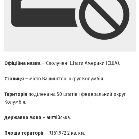
Офіційна назва
– Сполучені Штати Америки (США).
Столиця
– місто Вашингтон, округ Колумбія.
Територія
поділена на 50 штатів і федеральний округ
Колумбія.
Державна мова
– англійська.
Площа території
– 9.161.972,2 кв. км.