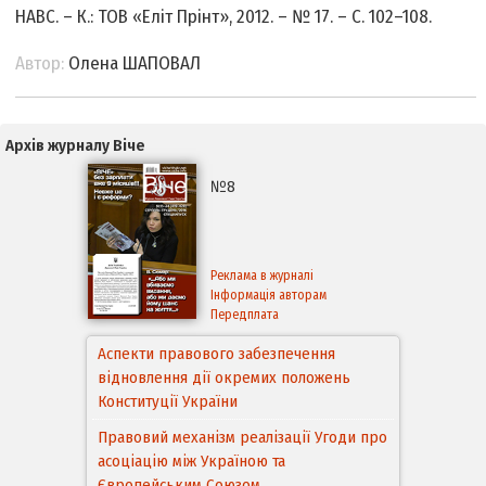
НАВС. – К.: ТОВ «Еліт Прінт», 2012. – № 17. – C. 102–108.
Автор:
Олена ШАПОВАЛ
Архів журналу Віче
№8
Реклама в журналі
Інформація авторам
Передплата
Аспекти правового забезпечення
відновлення дії окремих положень
Конституції України
Правовий механізм реалізації Угоди про
асоціацію між Україною та
Європейським Cоюзом