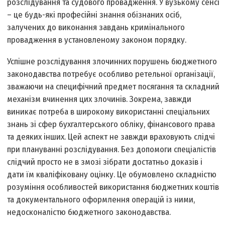
розслідування та судового провадження. У вузькому сенсі
– це будь-які професійні знання обізнаних осіб,
залучених до виконання завдань кримінального
провадження в установленому законом порядку.
Успішне розслідування злочинних порушень бюджетного
законодавства потребує особливо ретельної організації,
зважаючи на специфічний предмет посягання та складний
механізм вчинення цих злочинів. Зокрема, завжди
виникає потреба в широкому використанні спеціальних
знань зі сфер бухгалтерського обліку, фінансового права
та деяких інших. Цей аспект не завжди враховують слідчі
при плануванні розслідування. Без допомоги спеціалістів
слідчий просто не в змозі зібрати достатньо доказів і
дати їм кваліфіковану оцінку. Це обумовлено складністю
розуміння особливостей використання бюджетних коштів
та документального оформлення операцій із ними,
недосконалістю бюджетного законодавства.