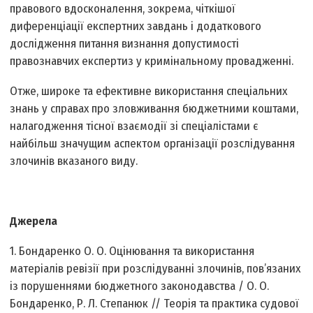
правового вдосконалення, зокрема, чіткішої
диференціації експертних завдань і додаткового
дослідження питання визнання допустимості
правознавчих експертиз у кримінальному провадженні.
Отже, широке та ефективне використання спеціальних
знань у справах про зловживання бюджетними коштами,
налагодження тісної взаємодії зі спеціалістами є
найбільш значущим аспектом організації розслідування
злочинів вказаного виду.
Джерела
1. Бондаренко О. О. Оцінювання та використання
матеріалів ревізії при розслідуванні злочинів, пов’язаних
із порушеннями бюджетного законодавства / О. О.
Бондаренко, Р. Л. Степанюк // Теорія та практика судової