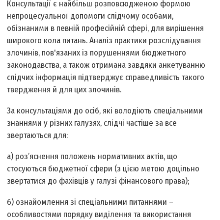
Консультації є найбільш розповсюдженою формою
непроцесуальної допомоги слідчому особами,
обізнаними в певній професійній сфері, для вирішення
широкого кола питань. Аналіз практики розслідування
злочинів, пов'язаних із порушеннями бюджетного
законодавства, а також отримана завдяки анкетуванню
слідчих інформація підтверджує справедливість такого
твердження й для цих злочинів.
За консультаціями до осіб, які володіють спеціальними
знаннями у різних галузях, слідчі частіше за все
звертаються для:
а) роз’яснення положень нормативних актів, що
стосуються бюджетної сфери (з цією метою доцільно
звертатися до фахівців у галузі фінансового права);
б) ознайомлення зі спеціальними питаннями –
особливостями порядку виділення та використання