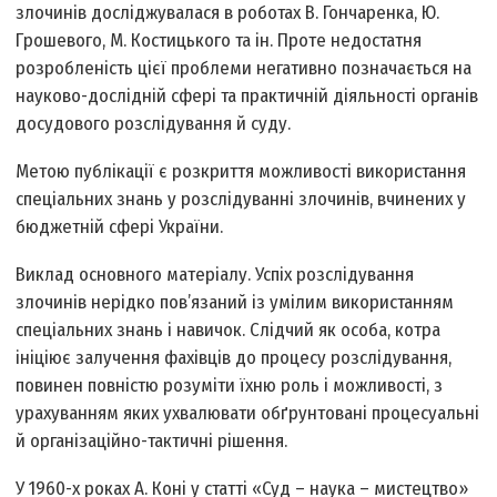
злочинів досліджувалася в роботах В. Гончаренка, Ю.
Грошевого, М. Костицького та ін. Проте недостатня
розробленість цієї проблеми негативно позначається на
науково-дослідній сфері та практичній діяльності органів
досудового розслідування й суду.
Метою публікації є розкриття можливості використання
спеціальних знань у розслідуванні злочинів, вчинених у
бюджетній сфері України.
Виклад основного матеріалу. Успіх розслідування
злочинів нерідко пов’язаний із умілим використанням
спеціальних знань і навичок. Слідчий як особа, котра
ініціює залучення фахівців до процесу розслідування,
повинен повністю розуміти їхню роль і можливості, з
урахуванням яких ухвалювати обґрунтовані процесуальні
й організаційно-тактичні рішення.
У 1960-х роках А. Коні у статті «Суд – наука – мистецтво»