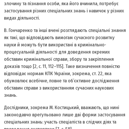
злочину та пізнання особи, яка його вчинила, потребує
застосування різних спеціальних знань і навичок у різних
видах діяльності.
В. Гончаренко та інші вчені розглядають спеціальні знання
як такі, що відповідають вимогам сучасного розвитку
науки й можуть бути використані в кримінально-
процесуальній діяльності для доведення окремих
обставин кримінальної справи, збору та закріплення
доказів тощо [2, с. 11, 112–115]. Таке визначення повністю
відповідає нормам КПК України, зокрема, ст. 22, яка
обумовлює всебічне, повне та об’єктивне дослідження
обставин справи з використанням сучасних наукових
знань.
Дослідники, зокрема М. Костицький, вважають, що нині
законодавчо врегульовано лише дві форми застосування
спеціальних знань: участь спеціаліста в слідчих діях та