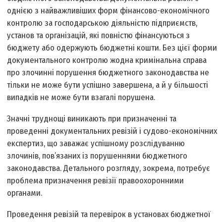
однією з найважливіших форм фінансово-економічного
контролю за господарською діяльністю підприємств,
установ та організацій, які повністю фінансуються з
бюджету або одержують бюджетні кошти. Без цієї форми
документального контролю жодна кримінальна справа
про злочинні порушення бюджетного законодавства не
тільки не може бути успішно завершена, а й у більшості
випадків не може бути взагалі порушена.
Значні труднощі виникають при призначенні та
проведенні документальних ревізій і судово-економічних
експертиз, що заважає успішному розслідуванню
злочинів, пов’язаних із порушеннями бюджетного
законодавства. Детального розгляду, зокрема, потребує
проблема призначення ревізії правоохоронними
органами.
Проведення ревізій та перевірок в установах бюджетної