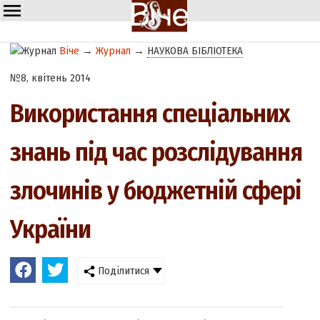
Віче
→
Журнал
→
НАУКОВА БІБЛІОТЕКА
№8, квітень 2014
Використання спеціальних
знань під час розслідування
злочинів у бюджетній сфері
України
Поділитися