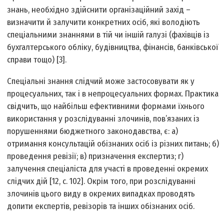
знань, необхідно здійснити організаційний захід –
визначити й залучити конкретних осіб, які володіють
спеціальними знаннями в тій чи іншій галузі (фахівців із
бухгалтерського обліку, будівництва, фінансів, банківської
справи тощо) [3].
Спеціальні знання слідчий може застосовувати як у
процесуальних, так і в непроцесуальних формах. Практика
свідчить, що найбільш ефективними формами їхнього
використання у розслідуванні злочинів, пов’язаних із
порушеннями бюджетного законодавства, є: а)
отримання консультацій обізнаних осіб із різних питань; б)
проведення ревізії; в) призначення експертиз; г)
залучення спеціаліста для участі в проведенні окремих
слідчих дій [12, с. 102]. Окрім того, при розслідуванні
злочинів цього виду в окремих випадках проводять
допити експертів, ревізорів та інших обізнаних осіб.