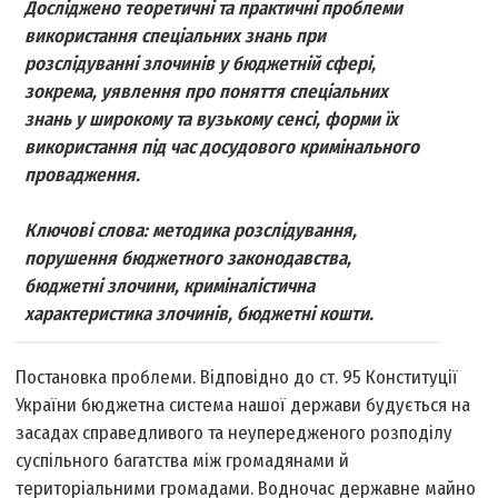
Досліджено теоретичні та практичні проблеми
використання спеціальних знань при
розслідуванні злочинів у бюджетній сфері,
зокрема, уявлення про поняття спеціальних
знань у широкому та вузькому сенсі, форми їх
використання під час досудового кримінального
провадження.
Ключові слова: методика розслідування,
порушення бюджетного законодавства,
бюджетні злочини, криміналістична
характеристика злочинів, бюджетні кошти.
Постановка проблеми. Відповідно до ст. 95 Конституції
України бюджетна система нашої держави будується на
засадах справедливого та неупередженого розподілу
суспільного багатства між громадянами й
територіальними громадами. Водночас державне майно