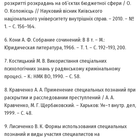
розкритті розкрадань на об’єктах бюджетної сфери / О.
О. Коломієць // Науковий вісник Київського
національного університету внутрішніх справ. – 2010. – №
1. – С. 156–164.
6. Кони А. Ф. Собрание сочинений: В 8 т. – М.:
Юридическая литература, 1966. – Т. 1. – С. 192–193, 200.
7. Костицький М. В. Використання спеціальних
психологічних знань у радянському кримінальному
процесі. – К.: НМК ВО, 1990. – С. 58.
8. Кравченко А. А. Применение специальных познаний при
раскрытии и расследовании преступлений / А. А.
Кравченко, М. Г. Щербаковский. – Харьков: Ун–т внутр. дел,
1999. – С. 48.
9. Лисиченко В. К. Формы использования специальных
познаний и виды участия специалистов на