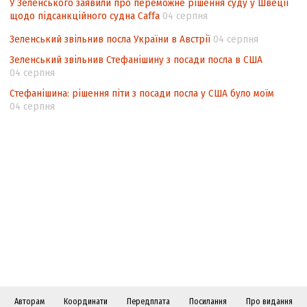
У Зеленського заявили про переможне рішення суду у Швеції
щодо підсанкційного судна Caffa
04 серпня
Зеленський звільнив посла України в Австрії
04 серпня
Зеленський звільнив Стефанішину з посади посла в США
04 серпня
Стефанішина: рішення піти з посади посла у США було моїм
04 серпня
Авторам
Координати
Передплата
Посилання
Про видання