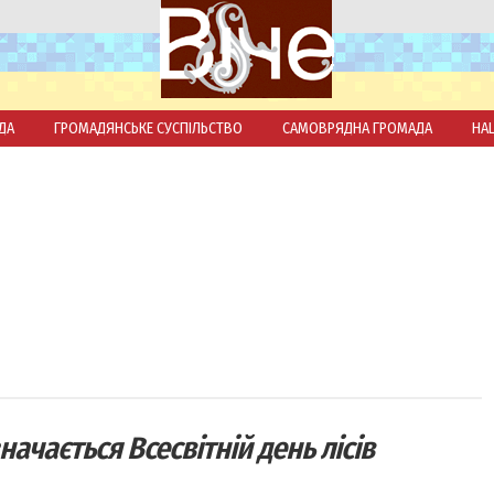
ДА
ГРОМАДЯНСЬКЕ СУСПІЛЬСТВО
САМОВРЯДНА ГРОМАДА
НА
начаєтьcя Всесвітній день лісів