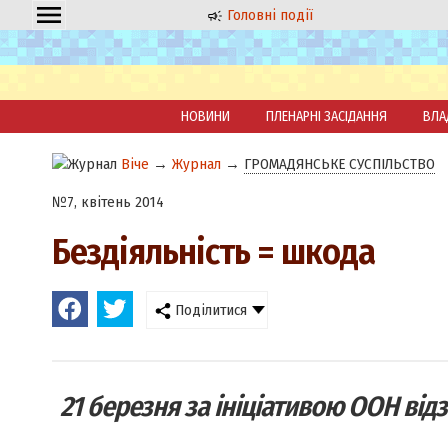
Головні події
НОВИНИ
ПЛЕНАРНІ ЗАСІДАННЯ
ВЛА
Віче
→
Журнал
→
ГРОМАДЯНСЬКЕ СУСПІЛЬСТВО
№7, квітень 2014
Бездіяльність = шкода
Поділитися
21 березня за ініціативою ООН відз