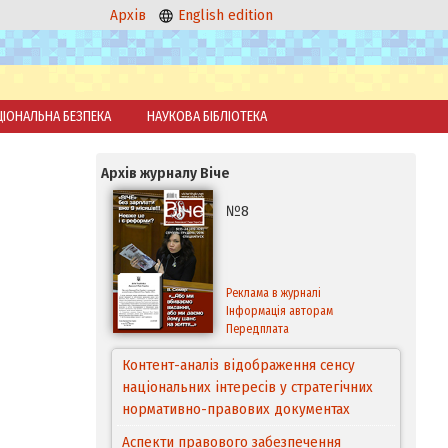
Архів
English edition
ЦІОНАЛЬНА БЕЗПЕКА
НАУКОВА БІБЛІОТЕКА
Архів журналу Віче
№8
Реклама в журналі
Інформація авторам
Передплата
Контент-аналіз відображення сенсу
національних інтересів у стратегічних
нормативно-правових документах
Аспекти правового забезпечення