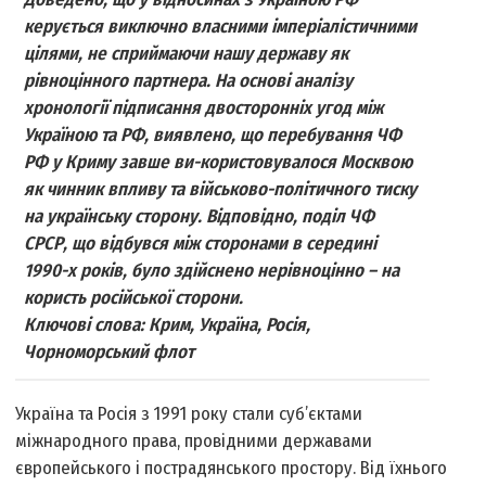
керується виключно власними імперіалістичними
цілями, не сприймаючи нашу державу як
рівноцінного партнера. На основі аналізу
хронології підписання двосторонніх угод між
Україною та РФ, виявлено, що перебування ЧФ
РФ у Криму завше ви-користовувалося Москвою
як чинник впливу та військово-політичного тиску
на українську сторону. Відповідно, поділ ЧФ
СРСР, що відбувся між сторонами в середині
1990-х років, було здійснено нерівноцінно – на
користь російської сторони.
Ключові слова: Крим, Україна, Росія,
Чорноморський флот
Україна та Росія з 1991 року стали суб’єктами
міжнародного права, провідними державами
європейського і пострадянського простору. Від їхнього