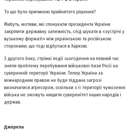
То що було причиною прийнятого рішення?
Мабуть, мотиви, які спонукали президента України
закріпити державну залежність, слід шукати в «зустрічі у
вузькому форматі» між українською та російською
сторонами, що тоді відбулася в Харкові.
З другого боку, стрімкі події сьогодення на певний час
зняли проблему перебування військової бази Росії на
суверенній території України. Тепер Україна за
міжнародним правом не буде піддана загрозі
визначатися агресором, оскільки з її території чужоземні
війська не зможуть нищити суверенітет інших народів і
держав.
Джерела