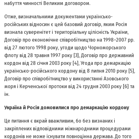
набуття чинності Великим договором.
Отже, визначальними документами українсько-
російських відносин є цей базовий договір, яким Росія
визнала суверенітет і територіальну цілісність України,
Договір про економічне співробітництво на 1998–2007 рр.
від 27 лютого 1998 року, угоди щодо Чорноморського
флоту від 28 травня 1997 року [3], Договір про державний
кордон від 28 січня 2003 року [4], Угода про демаркацію
українсько-російського кордону від 8 липня 2010 року [5],
Договір про співробітництво у використанні Азовського
моря і Керченської протоки від 24 грудня 2003 року [6] та
ін.
Україна й Росія домовилися про демаркацію кордону
Це питання є вкрай вважливим, бо без визнаних і
закріплених відповідними міжнародними процедурами
кордонів не може існувати повноцінна держава. До того