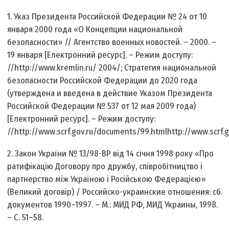
1. Указ Президента Российской Федерации № 24 от 10
января 2000 года «О Концепции национальной
безопасности» // Агентство военных новостей. – 2000. –
19 января [Електронний ресурс]. – Режим доступу:
//http://www.kremlin.ru/ 2004/; Стратегия национальной
безопасности Российской Федерации до 2020 года
(утверждена и введена в действие Указом Президента
Российской Федерации № 537 от 12 мая 2009 года)
[Електронний ресурс]. – Режим доступу:
//http://www.scrf.gov.ru/documents/99.htmlhttp://www.scrf.
2. Закон України № 13/98-ВР від 14 січня 1998 року «Про
ратифікацію Договору про дружбу, співробітництво і
партнерство між Україною і Російською Федерацією»
(Великий договір) / Российско-украинские отношения: сб.
документов 1990–1997. – М.: МИД РФ, МИД Украины, 1998.
– С. 51–58.