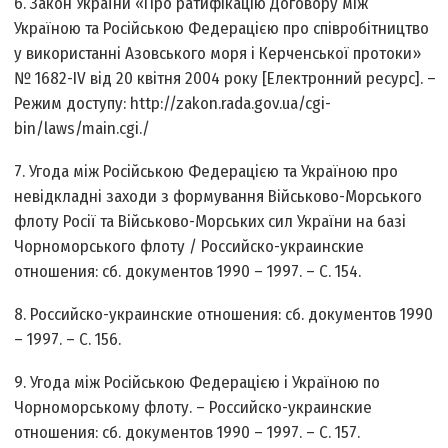
6. Закон України «Про ратифікацію Договору між
Україною та Російською Федерацією про співробітництво
у використанні Азовського моря і Керченської протоки»
№ 1682-IV від 20 квітня 2004 року [Електронний ресурс]. –
Режим доступу: http://zakon.rada.gov.ua/cgi-
bin/laws/main.cgi./
7. Угода між Російською Федерацією та Україною про
невідкладні заходи з формування Військово-Морського
флоту Росії та Військово-Морських сил України на базі
Чорноморського флоту / Российско-украинские
отношения: сб. документов 1990 – 1997. – C. 154.
8. Российско-украинские отношения: сб. документов 1990
– 1997. – C. 156.
9. Угода між Російською Федерацією і Україною по
Чорноморському флоту. – Российско-украинские
отношения: сб. документов 1990 – 1997. – С. 157.