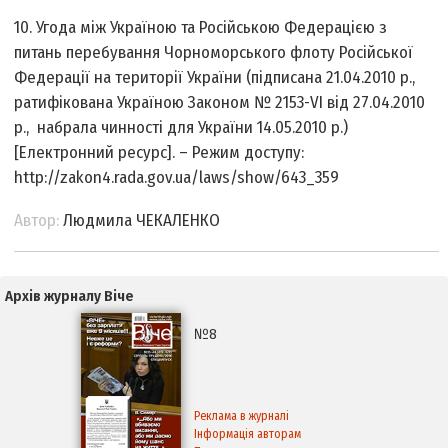
10. Угода між Україною та Російською Федерацією з
питань перебування Чорноморського флоту Російської
Федерації на території України (підписана 21.04.2010 р.,
ратифікована Україною Законом № 2153-VI від 27.04.2010
р., набрала чинності для України 14.05.2010 р.)
[Електронний ресурс]. – Режим доступу:
http://zakon4.rada.gov.ua/laws/show/643_359
Автор:
Людмила ЧЕКАЛЕНКО
Архів журналу Віче
№8
Реклама в журналі
Інформація авторам