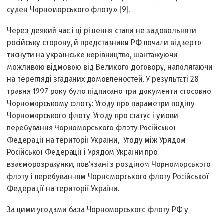
суден Чорноморського флоту» [9].
Через деякий час і ці рішення стали не задовольняти
російську сторону, й представники РФ почали відверто
тиснути на українське керівництво, шантажуючи
можливою відмовою від Великого договору, наполягаючи
на перегляді згаданих домовленостей. У результаті 28
травня 1997 року було підписано три документи стосовно
Чорноморському флоту: Угоду про параметри поділу
Чорноморського флоту, Угоду про статус і умови
перебування Чорноморського флоту Російської
Федерації на території України, Угоду між Урядом
Російської Федерації і Урядом України про
взаєморозрахунки, пов’язані з розділом Чорноморського
флоту і перебуванням Чорноморського флоту Російської
Федерації на території України.
За цими угодами база Чорноморського флоту РФ у