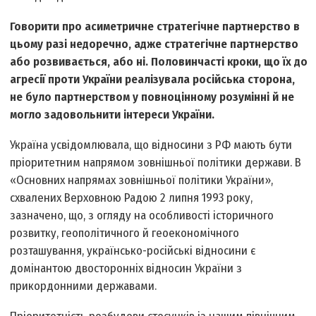
Говорити про асиметричне стратегічне партнерство в
цьому разі недоречно, адже стратегічне партнерство
або розвивається, або ні. Половинчасті кроки, що їх до
агресії проти України реалізувала російська сторона,
не було партнерством у повноцінному розумінні й не
могло задовольнити інтереси України.
Україна усвідомлювала, що відносини з РФ мають бути
пріоритетним напрямом зовнішньої політики держави. В
«Основних напрямах зовнішньої політики України»,
схвалених Верховною Радою 2 липня 1993 року,
зазначено, що, з огляду на особливості історичного
розвитку, геополітичного й геоекономічного
розташування, українсько-російські відносини є
домінантою двосторонніх відносин України з
прикордонними державами.