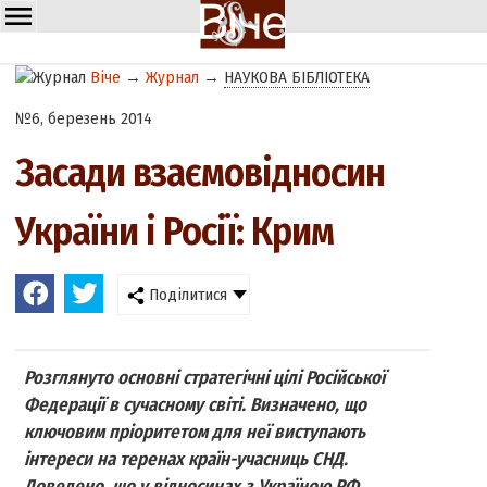
Віче
→
Журнал
→
НАУКОВА БІБЛІОТЕКА
№6, березень 2014
Засади взаємовідносин
України і Росії: Крим
Поділитися
Розглянуто основні стратегічні цілі Російської
Федерації в сучасному світі. Визначено, що
ключовим пріоритетом для неї виступають
інтереси на теренах країн-учасниць СНД.
Доведено, що у відносинах з Україною РФ