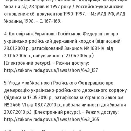
України від 28 травня 1997 року / Российско-украинские
отношения: сб. документов 1990–1997. – М.: МИД РФ, МИД
Украины, 1998. – С. 167–169.
4. Договір між Україною і Російською Федерацією про
українсько-російський державний кордон (підписаний
28.01.2003 р., ратифікований Законом № 1681-IV від
20.04.2004 р., набув чинності 23.04.2004 р.)
[Електронний ресурс]. – Режим доступу:
http://zakon4.rada.gov.ua/laws/show/643_157
5. Угода між Україною і Російською Федерацією про
демаркацію українсько-російського державного кордону
(підписана 17.05.2010 р., ратифікована Україною Законом
№ 2466-VI від 08.07.2010 р., набрала чинності для України
29.07.2010 р.) [Електронний ресурс]. – Режим доступу:
http://zakon4.rada.gov.ua/laws/show/643_365‎