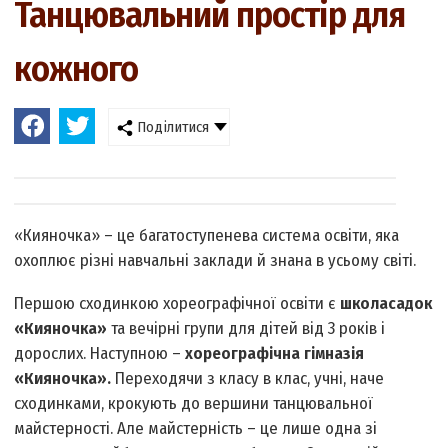
Танцювальний простір для
кожного
Поділитися
«Кияночка» – це багатоступенева система освіти, яка
охоплює різні навчальні заклади й знана в усьому світі.
Першою сходинкою хореографічної освіти є
школа­садок
«Кияночка»
та вечірні групи для дітей від 3 років і
дорослих. Наступною –
хореографічна гімназія
«Кияночка».
Переходячи з класу в клас, учні, наче
сходинками, крокують до вершини танцювальної
майстерності. Але майстерність – це лише одна зі