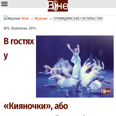
Віче
→
Журнал
→
ГРОМАДЯНСЬКЕ СУСПІЛЬСТВО
№5, березень 2014
В гостях
у
«Кияночки», або