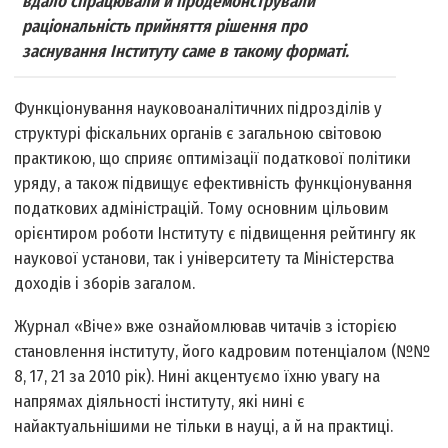
вдало спрацювали й продемонстрували
раціональність прийняття рішення про
заснування Інституту саме в такому форматі.
Функціонування науково­аналітичних підрозділів у
структурі фіскальних органів є загальною світовою
практикою, що сприяє оптимізації податкової політики
уряду, а також підвищує ефективність функціонування
податкових адміністрацій. Тому основним цільовим
орієнтиром роботи Інституту є підвищення рейтингу як
наукової установи, так і університету та Міністерства
доходів і зборів загалом.
Журнал «Віче» вже ознайомлював читачів з історією
становлення інституту, його кадровим потенціалом (№№
8, 17, 21 за 2010 рік). Нині акцентуємо їхню увагу на
напрямах діяльності інституту, які нині є
найактуальнішими не тільки в науці, а й на практиці.