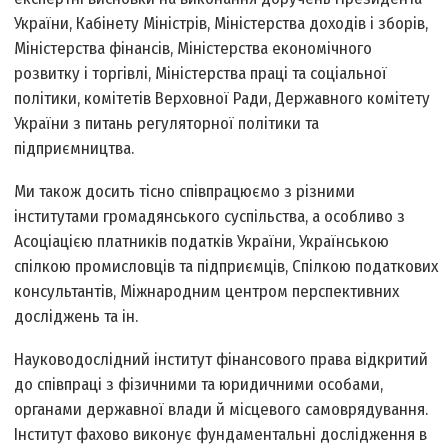
України, Кабінету Міністрів, Міністерства доходів і зборів,
Міністерства фінансів, Міністерства економічного
розвитку і торгівлі, Міністерства праці та соціальної
політики, комітетів Верховної Ради, Державного комітету
України з питань регуляторної політики та
підприємництва.
Ми також досить тісно співпрацюємо з різними
інститутами громадянського суспільства, а особливо з
Асоціацією платників податків України, Українською
спілкою промисловців та підприємців, Спілкою податкових
консультантів, Міжнародним центром перспективних
досліджень та ін.
Науково­дослідний інститут фінансового права відкритий
до спів­праці з фізичними та юридичними особами,
органами державної влади й місцевого самоврядування.
Інститут фахово виконує фундаментальні дослідження в