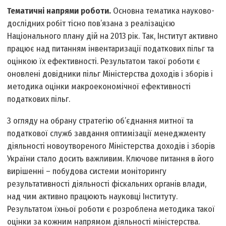
Тематичні напрями роботи.
Основна тематика науково­
дослідних робіт тісно пов’язана з реалізацією
Національного плану дій на 2013 рік. Так, Інститут активно
працює над питанням інвентаризації податкових пільг та
оцінкою їх ефективності. Результатом такої роботи є
оновлені довідники пільг Міністерства доходів і зборів і
методика оцінки макроекономічної ефективності
податкових пільг.
З огляду на обрану стратегію об’єднання митної та
податкової служб завдання оптимізації менеджменту
діяльності новоутвореного Міністерства доходів і зборів
України стало досить важливим. Ключове питання в його
вирішенні – побудова системи моніторингу
результативності діяльності фіскальних органів влади,
над чим активно працюють науковці Інституту.
Результатом їхньої роботи є розроблена методика такої
оцінки за кожним напрямом діяльності міністерства.