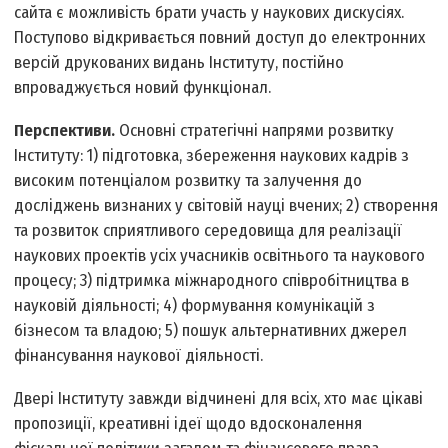
сайта є можливість брати участь у наукових дискусіях.
Поступово відкривається повний доступ до електронних
версій друкованих видань Інституту, постійно
впроваджується новий функціонал.
Перспективи.
Основні стратегічні напрями розвитку
Інституту: 1) підготовка, збереження наукових кадрів з
високим потенціалом розвитку та залучення до
досліджень визнаних у світовій науці вчених; 2) створення
та розвиток сприятливого середовища для реалізації
наукових проектів усіх учасників освітнього та наукового
процесу; 3) підтримка міжнародного співробітництва в
науковій діяльності; 4) формування комунікацій з
бізнесом та владою; 5) пошук альтернативних джерел
фінансування наукової діяльності.
Двері Інституту завжди відчинені для всіх, хто має цікаві
пропозиції, креативні ідеї щодо вдосконалення