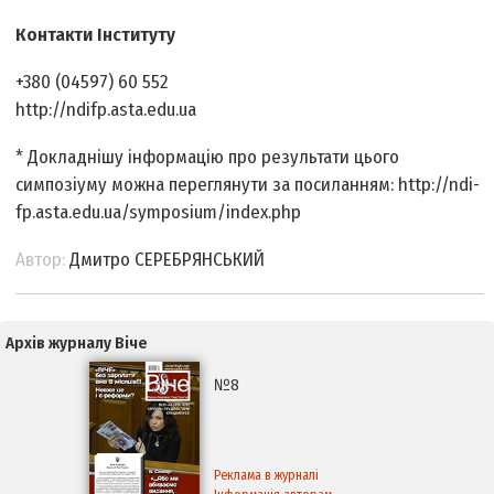
Контакти Інституту
+380 (04597) 60 552
http://ndi­fp.asta.edu.ua
* Докладнішу інформацію про результати цього
симпозіуму можна переглянути за посиланням: http://ndi­
fp.asta.edu.ua/symposium/index.php
Автор:
Дмитро СЕРЕБРЯНСЬКИЙ
Архів журналу Віче
№8
Реклама в журналі