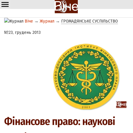
Віче
→
Журнал
→
ГРОМАДЯНСЬКЕ СУСПІЛЬСТВО
№23, грудень 2013
Фінансове право: наукові