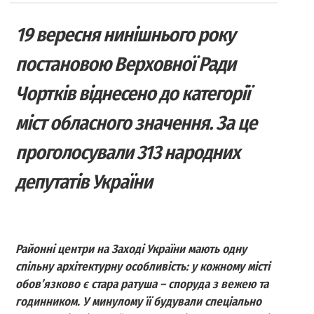
19 вересня нинішнього року
постановою Верховної Ради
Чортків віднесено до категорії
міст обласного значення. За це
проголосували 313 народних
депутатів України
Районні центри на Заході України мають одну
спільну архітектурну особливість: у кожному місті
обов’язково є стара ратуша – споруда з вежею та
годинником. У минулому її будували спеціально