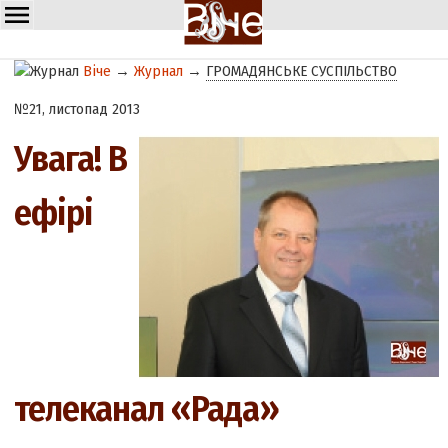
Віче
→
Журнал
→
ГРОМАДЯНСЬКЕ СУСПІЛЬСТВО
№21, листопад 2013
Увага! В
ефірі
телеканал «Рада»