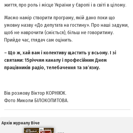
життя, про роль і місце України у Європі і в світі в цілому.
Маємо намір створити програму, якій дано поки що
умовну назву «До депутата на гостину». Про наші задуми,
щоб не наврочити (сміється), більш не говоритиму.
Прийде час, глядач сам оцінить.
– Що ж, хай вам і колективу щастить у всьому. І зі
святами: 15­річчям каналу і професійним Днем
працівників радіо, телебачення та зв’язку.
Вів розмову Віктор КОРНІЮК.
Фото Миколи БІЛОКОПИТОВА.
Архів журналу Віче