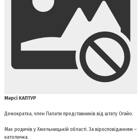
Марсі КАПТУР
Демократка, член Палати представників від штату Огайо.
Має родичів у Хмельницькій області. За віросповіданням –
католичка.