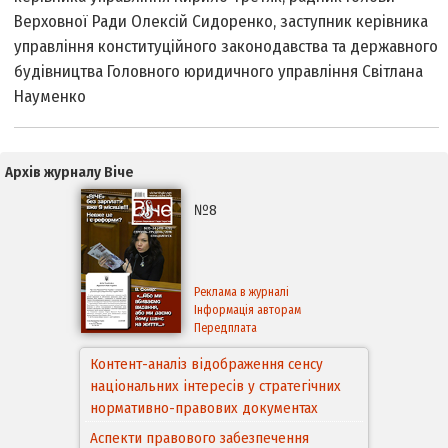
Верховної Ради Олексій Сидоренко, заступник керівника
управління конституційного законодавства та державного
будівництва Головного юридичного управління Світлана
Науменко
Архів журналу Віче
№8
Реклама в журналі
Інформація авторам
Передплата
Аспекти правового забезпечення
відновлення дії окремих положень
Конституції України
Правовий механізм реалізації Угоди про