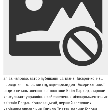
зліва направо: автор публікації Світлана Писаренко, наш
провідник і головний гід, віце-президент Американської
ради з питань зовнішньої політики Кайл Паркер, старший
консультант управління забезпечення міжпарламентських
зв'язків Богдан Криловецький, перший заступник
керівника управління Кирило Третяк, радник Голови