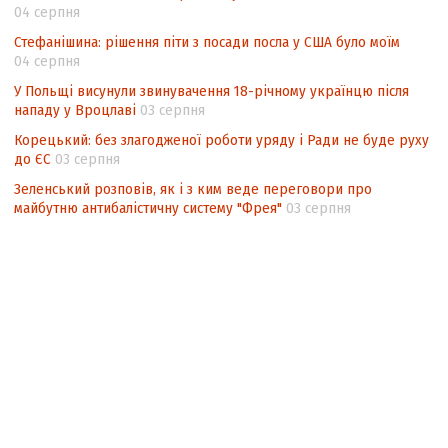
04 серпня
Стефанішина: рішення піти з посади посла у США було моїм
04 серпня
У Польщі висунули звинувачення 18-річному українцю після
нападу у Вроцлаві
03 серпня
Корецький: без злагодженої роботи уряду і Ради не буде руху
до ЄС
03 серпня
Зеленський розповів, як і з ким веде переговори про
майбутню антибалістичну систему "Фрея"
03 серпня