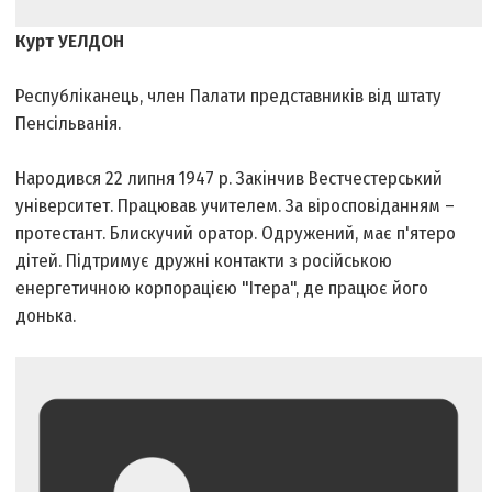
Курт УЕЛДОН
Республіканець, член Палати представників від штату
Пенсільванія.
Народився 22 липня 1947 р. Закінчив Вестчестерський
університет. Працював учителем. За віросповіданням –
протестант. Блискучий оратор. Одружений, має п'ятеро
дітей. Підтримує дружні контакти з російською
енергетичною корпорацією "Ітера", де працює його
донька.