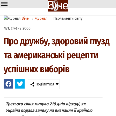
Віче
→
Журнал
→
Парламенти світу
№1, січень 2006
Про дружбу, здоровий глузд
та американські рецепти
успішних виборів
Поділитися
Третього січня минуло 210 днів відтоді, як
Україна подала заявку на визнання її країною