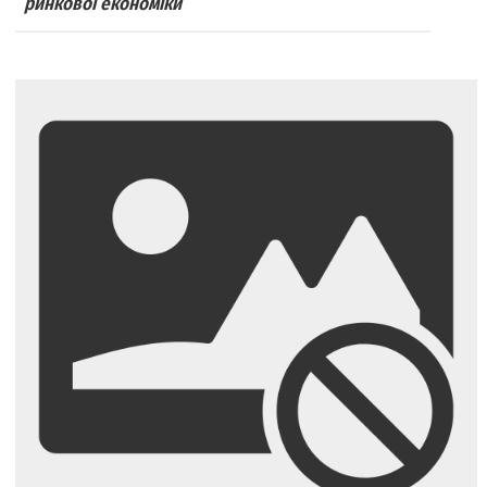
ринкової економіки