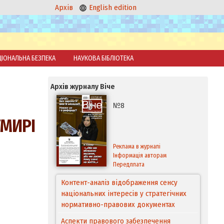
Архів
English edition
ЦІОНАЛЬНА БЕЗПЕКА
НАУКОВА БІБЛІОТЕКА
Архів журналу Віче
№8
ГМИРІ
Реклама в журналі
Інформація авторам
Передплата
Контент-аналіз відображення сенсу
національних інтересів у стратегічних
нормативно-правових документах
Аспекти правового забезпечення