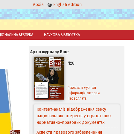
Архів
English edition
ЦІОНАЛЬНА БЕЗПЕКА
НАУКОВА БІБЛІОТЕКА
Архів журналу Віче
№8
Реклама в журналі
Інформація авторам
Передплата
Контент-аналіз відображення сенсу
національних інтересів у стратегічних
нормативно-правових документах
Аспекти правового забезпечення