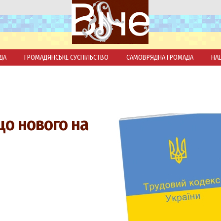
ДА
ГРОМАДЯНСЬКЕ СУСПІЛЬСТВО
САМОВРЯДНА ГРОМАДА
НА
що нового на