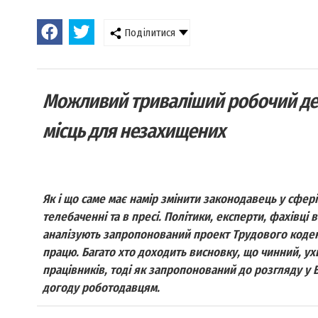
Поділитися
Можливий триваліший робочий ден
місць для незахищених
Як і що саме має намір змінити законодавець у сфері
телебаченні та в пресі. Політики, експерти, фахівці
аналізують запропонований проект Трудового кодекс
працю. Багато хто доходить висновку, що чинний, ух
працівників, тоді як запропонований до розгляду у 
догоду роботодавцям.