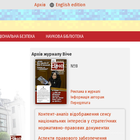
Архів
English edition
ЦІОНАЛЬНА БЕЗПЕКА
НАУКОВА БІБЛІОТЕКА
Архів журналу Віче
№8
Реклама в журналі
Інформація авторам
Передплата
Контент-аналіз відображення сенсу
національних інтересів у стратегічних
нормативно-правових документах
Аспекти правового забезпечення