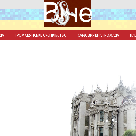
ДА
ГРОМАДЯНСЬКЕ СУСПІЛЬСТВО
САМОВРЯДНА ГРОМАДА
НА