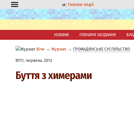
Головні події
НОВИНИ
ПЛЕНАРНІ ЗАСІДАННЯ
ВЛА
Віче
→
Журнал
→
ГРОМАДЯНСЬКЕ СУСПІЛЬСТВО
№11, червень 2013
Буття з химерами