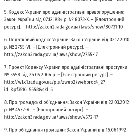
5. Кодекс України про адміністративні правопорушення:
Закон України від 07.12.1984 р. № 8073-X. – [Електронний
ресурс]. – http://zakon2.rada.gov.ua/laws/show/80731-10
6. Податковий кодекс України: Закон України від 02.12.2010
р. № 2755-VI. – [Електронний ресурс]. –
http://zakon3.rada.gov.ua/laws/show/2755-17
7. Проект Кодексу України про адміністративні проступки
№ 5558 від 26.05.2004 р. – [Електронний ресурс]. –
http://w1.c1.rada.gov.ua/pls/zweb2/webproc4_2?
id=&pf3516=5558&skl=5
8. Про громадські об’єднання: Закон України від 22.03.2012
р. № 4572-VI. – [Електронний ресурс]. –
http://zakon3.rada.gov.ua/laws/show/4572-17
9. Про об’єднання громадян: Закон України від 16.06.1992