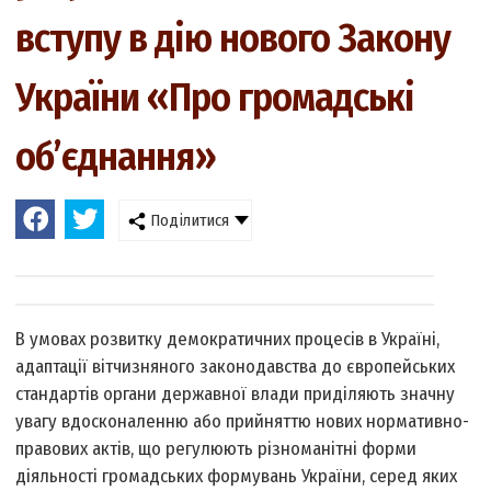
вступу в дію нового Закону
України «Про громадські
об’єднання»
Поділитися
В умовах розвитку демократичних процесів в Україні,
адаптації вітчизняного законодавства до європейських
стандартів органи державної влади приділяють значну
увагу вдосконаленню або прий­няттю нових нормативно-
правових актів, що регулюють різноманітні форми
діяльності громадських формувань України, серед яких