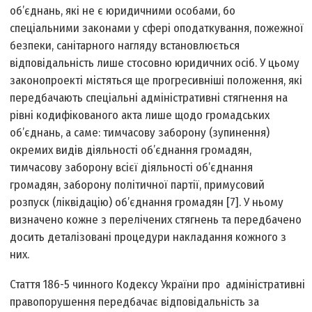
об’єднань, які не є юридичними особами, бо
спеціальними законами у сфері оподаткування, пожежної
безпеки, санітарного нагляду встановлюється
відповідальність лише стосовно юридичних осіб. У цьому
законопроекті містяться ще прогресивніші положення, які
передбачають спеціальні адміністративні стягнення на
рівні кодифікованого акта лише щодо громадських
об’єднань, а саме: тимчасову заборону (зупинення)
окремих видів діяльності об’єднання громадян,
тимчасову заборону всієї діяльності об’єднання
громадян, заборону політичної партії, примусовий
розпуск (ліквідацію) об’єднання громадян [7]. У ньому
визначено кожне з перелічених стягнень та передбачено
досить деталізовані процедури накладання кожного з
них.
Стаття 186-5 чинного Кодексу України про адміністративні
правопорушення передбачає відповідальність за