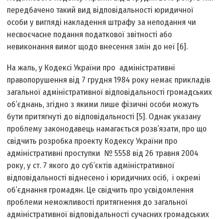
передбачено такий вид відповідальності юридичної
особи у вигляді накладення штрафу за неподання чи
несвоєчасне подання податкової звітності або
невиконання вимог щодо внесення змін до неї [6].
На жаль, у Кодексі України про адміністративні
правопорушення від 7 грудня 1984 року немає прикладів
загальної адміністративної відповідальності громадських
об’єднань, згідно з якими лише фізичні особи можуть
бути притягнуті до відповідальності [5]. Однак указану
проблему законодавець намагається розв’язати, про що
свідчить розробка проекту Кодексу України про
адміністративні проступки № 5558 від 26 травня 2004
року, у ст. 7 якого до суб’єктів адміністративної
відповідальності віднесено і юридичних осіб, і окремі
об’єднання громадян. Це свідчить про усвідомлення
проблеми неможливості притягнення до загальної
адміністративної відповідальності сучасних громадських