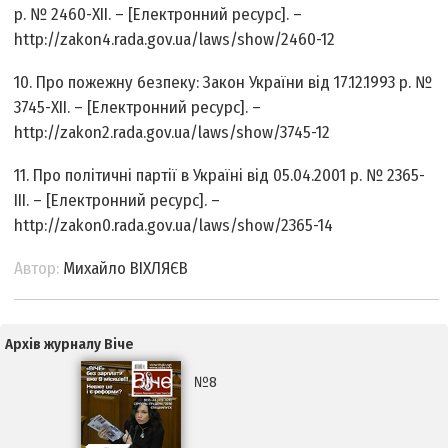
р. № 2460-XII. – [Електронний ресурс]. –
http://zakon4.rada.gov.ua/laws/show/2460-12
10. Про пожежну безпеку: Закон України від 17.12.1993 р. №
3745-XII. – [Електронний ресурс]. –
http://zakon2.rada.gov.ua/laws/show/3745-12
11. Про політичні партії в Україні від 05.04.2001 р. № 2365-
III. – [Електронний ресурс]. –
http://zakon0.rada.gov.ua/laws/show/2365-14
Автор:
Михайло ВІХЛЯЄВ
Архів журналу Віче
№8