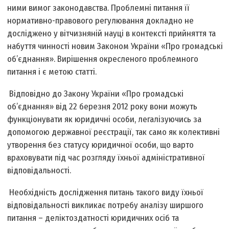
ними вимог законодавства. Проблемні питання її
нормативно-правового регулювання докладно не
досліджено у вітчизняній науці в контексті прийняття та
набуття чинності новим Законом України «Про громадські
об’єднання». Вирішення окресленого проблемного
питання і є метою статті.
Відповідно до Закону України «Про громадські
об’єднання» від 22 березня 2012 року вони можуть
функціонувати як юридичні особи, легалізуючись за
допомогою державної реєстрації, так само як колективні
утворення без статусу юридичної особи, що варто
враховувати під час розгляду їхньої адміністративної
відповідальності.
Необхідність дослідження питань такого виду їхньої
відповідальності викликає потребу аналізу ширшого
питання – деліктоздатності юридичних осіб та