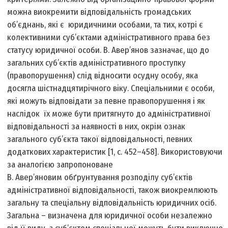
можна виокремити відповідальність громадських
об’єднань, які є юридичними особами, та тих, котрі є
колективними суб’єктами адміністративного права без
статусу юридичної особи. В. Авер’янов зазначає, що до
загальних суб’єктів адміністративного проступку
(правопорушення) слід відносити осудну особу, яка
досягла шістнадцятирічного віку. Спеціальними є особи,
які можуть відповідати за певне правопорушення і як
наслідок їх може бути притягнуто до адміністративної
відповідальності за наявності в них, окрім ознак
загального суб’єкта такої відповідальності, певних
додаткових характеристик [1, с. 452–458]. Використовуючи
за аналогією запропоноване
В. Авер’яновим обґрунтування розподілу суб’єктів
адміністративної відповідальності, також виокремлюють
загальну та спеціальну відповідальність юридичних осіб.
Загальна – визначена для юридичної особи незалежно