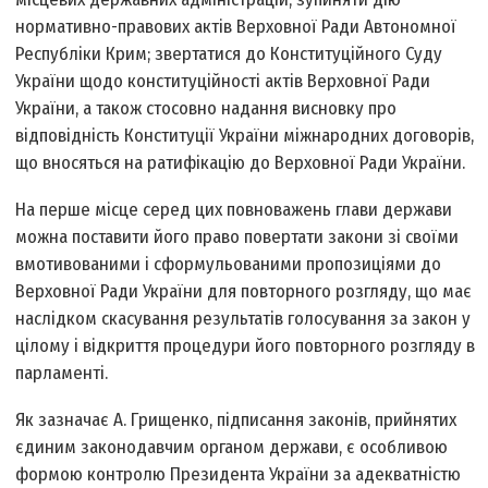
нормативно-правових актів Верховної Ради Автономної
Республіки Крим; звертатися до Конституційного Суду
України щодо конституційності актів Верховної Ради
України, а також стосовно надання висновку про
відповідність Конституції України міжнародних договорів,
що вносяться на ратифікацію до Верховної Ради України.
На перше місце серед цих повноважень глави держави
можна поставити його право повертати закони зі своїми
вмотивованими і сформульованими пропозиціями до
Верховної Ради України для повторного розгляду, що має
наслідком скасування результатів голосування за закон у
цілому і відкриття процедури його повторного розгляду в
парламенті.
Як зазначає А. Грищенко, підписання законів, прийнятих
єдиним законодавчим органом держави, є особливою
формою контролю Президента України за адекватністю