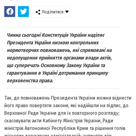
Поділитися
Чинна сьогодні Конституція України наділяє
Президента України низкою контрольних
нормотворчих повноважень, які спрямовані на
недопущення прийняття органами влади актів,
що суперечать Основному Закону України та
гарантування в Україні дотримання принципу
верховенства права.
Так, до повноважень Президента України можна віднести
його право повертати закони, які надійшли на підпис, до
Верховної Ради України для їх повторного розгляду;
скасовувати акти Кабінету Міністрів України, Ради
міністрів Автономної Республіки Крим та рішення голів
місцевих державних адміністрацій; зупиняти дію