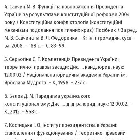
4. Савчин М. В. Функції та повноваження Президента
України за результатами конституційної реформи 2004
року / Конституційна конфліктологія (конституційні
механізми подолання політичних криз): Посібник / За ред.
М. В. Савчина та В. Л. Федоренка – К.: Ін-т громадян. сусп-
ва, 2008. – 188 с. – С. 83–99.
5. Серьогіна С. Г. Компетенція Президента України:
теоретично- правові засади: Дис. … канд. юрид. наук:
12.00.02 / Національна юридична академія України ім.
Ярослава Мудрого. – Х., 1998. – 237 с.
6. Бєлов Д. М. Парадигма українського
конституціоналізму: Дис. … д-д-ра юрид. наук: 12.00.02. –
Х., 2012. – 568 с.
7. Костицька І. О. Інститут президентства в Україні:
становлення і функціонування / Теоретико-правовий