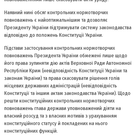
Наявний нині обсяг контрольних нормотворчих
повноважень є найоптимальнішим та дозволяє
Президенту України підтримувати систему законодавства
відповідно до положень Конституції України.
Підстави застосування контрольних нормотворчих
повноважень Президента України обмежені лише щодо
його права зупиняти дію актів Верховної Ради Автономної
Республіки Крим (невідповідність Конституції України та
законам України) та права скасовувати рішення голів
місцевих державних адміністрацій (невідповідність
Конституції та іншим актам законодавства України). Щодо
решти конституційних контрольних нормотворчих
повноважень глава держави уповноважений діяти на
власний розсуд та з власних мотивів з урахуванням
конституційного статусу й покладених на нього
конституційних функцій.