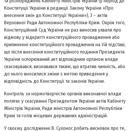
та розпоряджень Кабінету Міністрів України (у період дії
Конституції України в редакції Закону України «Про
внесення змін до Конституції України»), 3 – актів
Верховної Ради Автономної Республіки Крим. Окрім того,
Конституційний Суд України не раз виносив ухвали про
відмову у відкритті конституційного провадження або
припиненні конституційного провадження на тій підставі,
що після внесення конституційного подання Президента
України оспорюваний акт відповідним органом влади
скасовувався, визнавався таким, що втратив чинність, або
до нього вносилися зміни з метою приведення у
відповідність до Конституції та законів України.
Контроль за нормотворчістю органів виконавчої влади
полягає у скасуванні Президентом України актів Кабінету
Міністрів України, Ради міністрів Автономної Республіки
Крим та голів місцевих державних адміністрацій.
У своєму дослідженні В. Сухонос робить висновок про те,