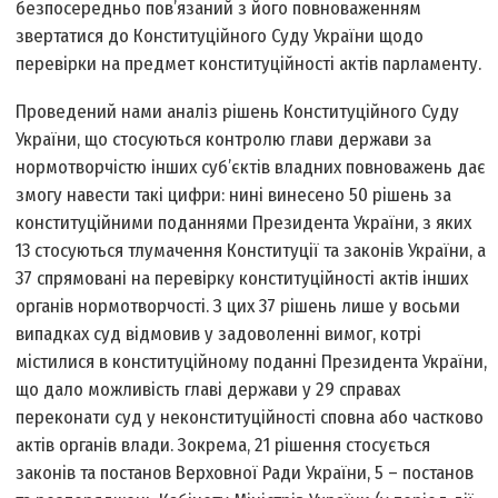
безпосередньо пов’язаний з його повноваженням
звертатися до Конституційного Суду України щодо
перевірки на предмет конституційності актів парламенту.
Проведений нами аналіз рішень Конституційного Суду
України, що стосуються контролю глави держави за
нормотворчістю інших суб’єктів владних повноважень дає
змогу навести такі цифри: нині винесено 50 рішень за
конституційними поданнями Президента України, з яких
13 стосуються тлумачення Конституції та законів України, а
37 спрямовані на перевірку конституційності актів інших
органів нормотворчості. З цих 37 рішень лише у восьми
випадках суд відмовив у задоволенні вимог, котрі
містилися в конституційному поданні Президента України,
що дало можливість главі держави у 29 справах
переконати суд у неконституційності сповна або частково
актів органів влади. Зокрема, 21 рішення стосується
законів та постанов Верховної Ради України, 5 – постанов