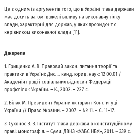
Це є одним із аргументів того, що в Україні глава держави
має досить вагомі важелі впливу на виконавчу гілку
влади, характерні для держав, у яких президент є
керівником виконавчої влади [11].
Джерела
1. Грищенко А. В. Правовий закон: питання теорії та
практики в Україні: Дис. ... канд. юрид. наук: 12.00.01 /
Академія праці і соціальних відносин Федерації
профспілок України. – К., 2002. – 227 с.
2. Білак М. Президент України як гарант Конституції
України // Право України. – 2007. – № 11. – С. 11–17.
3. Сухонос В. В. Інститут глави держави в конституційному
праві: монографія. – Суми: ДВНЗ «УАБС НБУ», 2011. – 339 с.