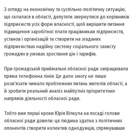
З огляду на економічну та суспільно-політичну ситуацію,
що склалася в області, депутати звернулися до керівників
підприємств усіх форм власності, щоб вирішити питання
підвищення заробітної плати працівникам підприємств,
установ і організацій та створити на згаданих
підприємствах надійну систему соціального захисту
громадян в умовах зростання цін і тарифів.
При громадській приймальні обласної ради запрацювала
пряма телефонна лінія. Це дало змогу не лише
розв'язати чимало проблемних питань жителів області, а
й зробити реальний аналіз майбутніх пріоритетних
напрямів діяльності обласної ради.
Тобто вже перші кроки Юрія Вілкула на посаді голови
обласної ради довели: ця людина здатна з політичних
опонентів створити колектив однодумців, спрямувавши