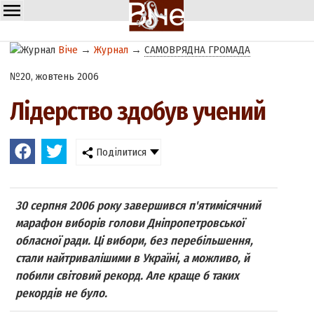
Віче
→
Журнал
→
САМОВРЯДНА ГРОМАДА
№20, жовтень 2006
Лідерство здобув учений
Поділитися
30 серпня 2006 року завершився п'ятимісячний
марафон виборів голови Дніпропетровської
обласної ради. Ці вибори, без перебільшення,
стали найтривалішими в Україні, а можливо, й
побили світовий рекорд. Але краще б таких
рекордів не було.