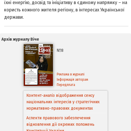
їхні енергію, досвід та ініціативу в єдиному напрямку – на
користь кожного жителя регіону, в інтересах Української
держави.
Архів журналу Віче
№8
Реклама в журналі
Інформація авторам
Передплата
Контент-аналіз відображення сенсу
національних інтересів у стратегічних
нормативно-правових документах
Аспекти правового забезпечення
відновлення дії окремих положень
Конституції України