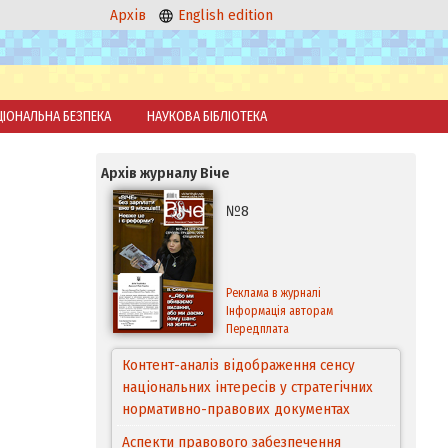
Архів
English edition
ЦІОНАЛЬНА БЕЗПЕКА
НАУКОВА БІБЛІОТЕКА
Архів журналу Віче
№8
Реклама в журналі
Інформація авторам
Передплата
Контент-аналіз відображення сенсу
національних інтересів у стратегічних
нормативно-правових документах
Аспекти правового забезпечення