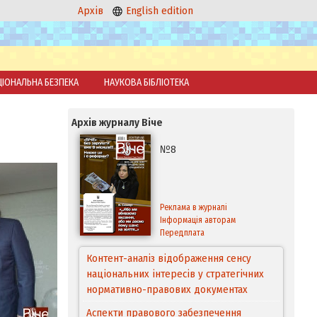
Архів
English edition
ЦІОНАЛЬНА БЕЗПЕКА
НАУКОВА БІБЛІОТЕКА
Архів журналу Віче
№8
Реклама в журналі
Інформація авторам
Передплата
Контент-аналіз відображення сенсу
національних інтересів у стратегічних
нормативно-правових документах
Аспекти правового забезпечення