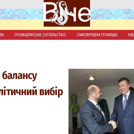
ДА
ГРОМАДЯНСЬКЕ СУСПІЛЬСТВО
САМОВРЯДНА ГРОМАДА
НА
 балансу
літичний вибір