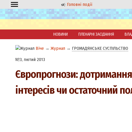
Головні події
НОВИНИ
ПЛЕНАРНІ ЗАСІДАННЯ
ВЛА
Віче
→
Журнал
→
ГРОМАДЯНСЬКЕ СУСПІЛЬСТВО
№3, лютий 2013
Європрогнози: дотримання
інтересів чи остаточний по