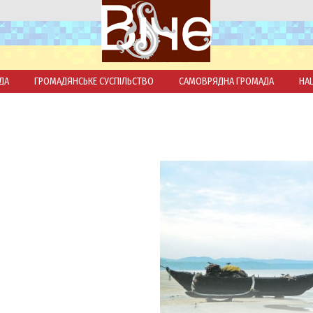
ДА
ГРОМАДЯНСЬКЕ СУСПІЛЬСТВО
САМОВРЯДНА ГРОМАДА
НА