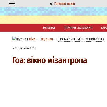
Головні події
НОВИНИ
ПЛЕНАРНІ ЗАСІДАННЯ
ВЛА
Віче
→
Журнал
→
ГРОМАДЯНСЬКЕ СУСПІЛЬСТВО
№3, лютий 2013
Гоа: вікно мізантропа