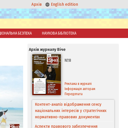
Архів
English edition
ЦІОНАЛЬНА БЕЗПЕКА
НАУКОВА БІБЛІОТЕКА
Архів журналу Віче
№8
Реклама в журналі
Інформація авторам
Передплата
Контент-аналіз відображення сенсу
національних інтересів у стратегічних
нормативно-правових документах
Аспекти правового забезпечення