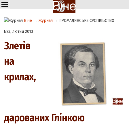
Віче
→
Журнал
→
ГРОМАДЯНСЬКЕ СУСПІЛЬСТВО
№3, лютий 2013
Злетів
на
крилах,
дарованих Глінкою