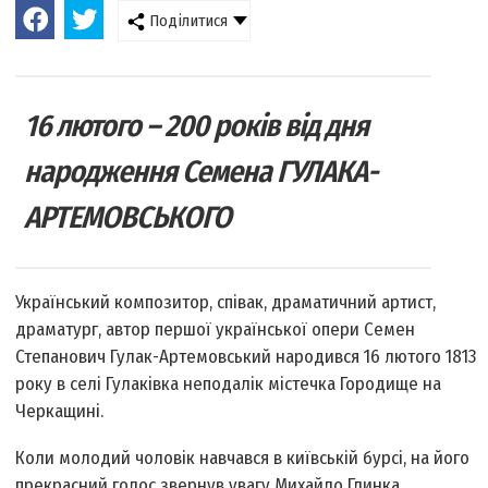
Поділитися
16 лютого – 200 років від дня
народження Семена ГУЛАКА-
АРТЕМОВСЬКОГО
Український композитор, співак, драматичний артист,
драматург, автор першої української опери Семен
Степанович Гулак-Артемовський народився 16 лютого 1813
року в селі Гулаківка неподалік містечка Городище на
Черкащині.
Коли молодий чоловік навчався в київській бурсі, на його
прекрасний голос звернув увагу Михайло Глинка.