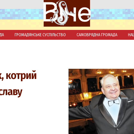
ДА
ГРОМАДЯНСЬКЕ СУСПІЛЬСТВО
САМОВРЯДНА ГРОМАДА
НА
к, котрий
славу