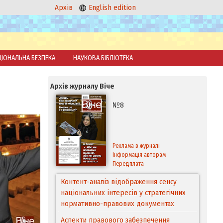
Архів
English edition
ЦІОНАЛЬНА БЕЗПЕКА
НАУКОВА БІБЛІОТЕКА
Архів журналу Віче
№8
Реклама в журналі
Інформація авторам
Передплата
Контент-аналіз відображення сенсу
національних інтересів у стратегічних
нормативно-правових документах
Аспекти правового забезпечення