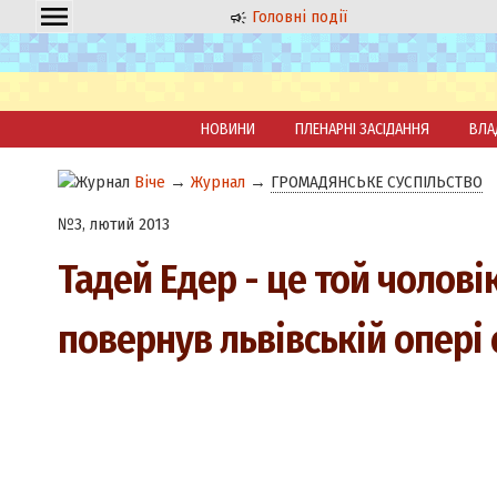
Головні події
НОВИНИ
ПЛЕНАРНІ ЗАСІДАННЯ
ВЛА
Віче
→
Журнал
→
ГРОМАДЯНСЬКЕ СУСПІЛЬСТВО
№3, лютий 2013
Тадей Едер - це той чолові
повернув львівській опері 