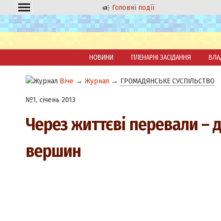
Головні події
НОВИНИ
ПЛЕНАРНІ ЗАСІДАННЯ
ВЛА
Віче
→
Журнал
→
ГРОМАДЯНСЬКЕ СУСПІЛЬСТВО
№1, січень 2013
Через життєві перевали – 
вершин