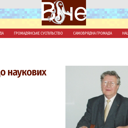
ДА
ГРОМАДЯНСЬКЕ СУСПІЛЬСТВО
САМОВРЯДНА ГРОМАДА
НА
до наукових