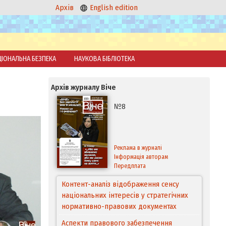
Архів
English edition
ЦІОНАЛЬНА БЕЗПЕКА
НАУКОВА БІБЛІОТЕКА
Архів журналу Віче
№8
Реклама в журналі
Інформація авторам
Передплата
Контент-аналіз відображення сенсу
національних інтересів у стратегічних
нормативно-правових документах
Аспекти правового забезпечення