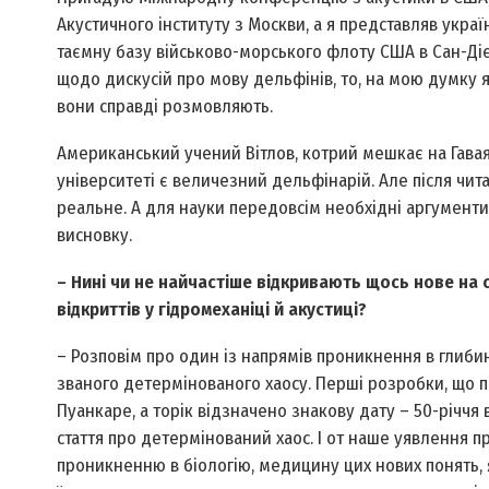
Акустичного інституту з Москви, а я представляв укра
таємну базу військово-морського флоту США в Сан-Дієг
щодо дискусій про мову дельфінів, то, на мою думку я
вони справді розмовляють.
Американський учений Вітлов, котрий мешкає на Гавая
університеті є величезний дельфінарій. Але після чит
реальне. А для науки передовсім необхідні аргументи
висновку.
– Нині чи не найчастіше відкривають щось нове на с
відкриттів у гідромеханіці й акустиці?
– Розповім про один із напрямів проникнення в глибин
званого детермінованого хаосу. Перші розробки, що п
Пуанкаре, а торік відзначено знакову дату – 50-річчя 
стаття про детермінований хаос. І от наше уявлення
проникненню в біологію, медицину цих нових понять, 