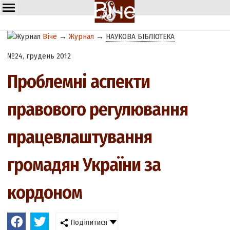
Віче
→
Журнал
→
НАУКОВА БІБЛІОТЕКА
№24, грудень 2012
Проблемні аспекти
правового регулювання
працевлаштування
громадян України за
кордоном
Поділитися