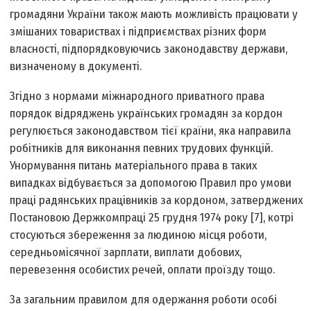
громадяни України також мають можливість працювати у
змішаних товариствах і підприємствах різних форм
власності, підпорядковуючись законодавству держави,
визначеному в документі.
Згідно з нормами міжнародного приватного права
порядок відряджень українських громадян за кордон
регулюється законодавством тієї країни, яка направила
робітників для виконання певних трудових функцій.
Унормування питань матеріального права в таких
випадках відбувається за допомогою Правил про умови
праці радянських працівників за кордоном, затверджених
Постановою Держкомпраці 25 грудня 1974 року [7], котрі
стосуються збереження за людиною місця роботи,
середньомісячної зарплати, виплати добових,
перевезення особистих речей, оплати проїзду тощо.
За загальним правилом для одержання роботи особі