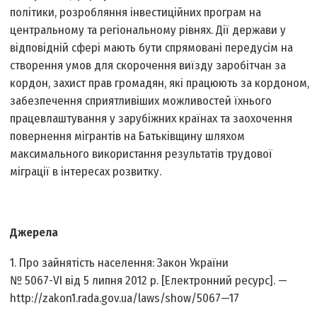
політики, розробляння інвестиційних програм на
центральному та регіональному рівнях. Дії держави у
відповідній сфері мають бути спрямовані передусім на
створення умов для скорочення виїзду заробітчан за
кордон, захист прав громадян, які працюють за кордоном,
забезпечення сприятливіших можливостей їхнього
працевлаштування у зарубіжних країнах та заохочення
повернення мігрантів на Батьківщину шляхом
максимального використання результатів трудової
міграції в інтересах розвитку.
Джерела
1. Про зайнятість населення: Закон України
№ 5067-VI від 5 липня 2012 р. [Електронний ресурс]. —
http://zakon1.rada.gov.ua/laws/show/5067—17