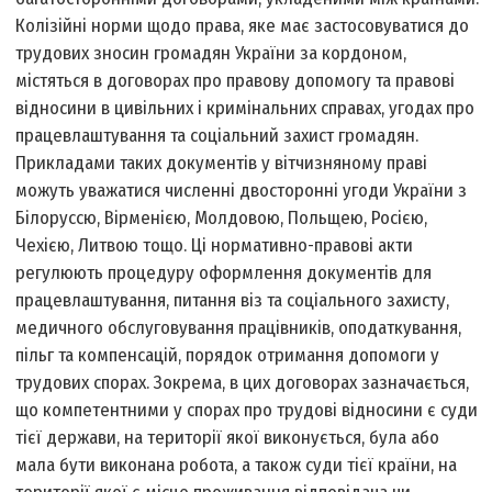
Колізійні норми щодо права, яке має застосовуватися до
трудових зносин громадян України за кордоном,
містяться в договорах про правову допомогу та правові
відносини в цивільних і кримінальних справах, угодах про
працевлаштування та соціальний захист громадян.
Прикладами таких документів у вітчизняному праві
можуть уважатися численні двосторонні угоди України з
Білоруссю, Вірменією, Молдовою, Польщею, Росією,
Чехією, Литвою тощо. Ці нормативно-правові акти
регулюють процедуру оформлення документів для
працевлаштування, питання віз та соціального захисту,
медичного обслуговування працівників, оподаткування,
пільг та компенсацій, порядок отримання допомоги у
трудових спорах. Зокрема, в цих договорах зазначається,
що компетентними у спорах про трудові відносини є суди
тієї держави, на території якої виконується, була або
мала бути виконана робота, а також суди тієї країни, на