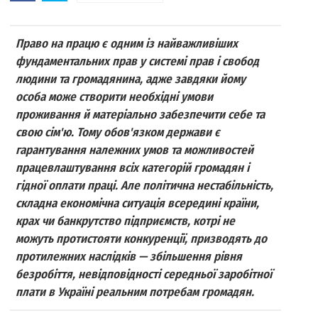
Право на працю є одним із найважливіших
фундаментальних прав у системі прав і свобод
людини та громадянина, адже завдяки йому
особа може створити необхідні умови
проживання й матеріально забезпечити себе та
свою сім'ю. Тому обов'язком держави є
гарантування належних умов та можливостей
працевлаштування всіх категорій громадян і
гідної оплати праці. Але політична нестабільність,
складна економічна ситуація всередині країни,
крах чи банкрутство підприємств, котрі не
можуть протистояти конкуренції, призводять до
протилежних наслідків — збільшення рівня
безробіття, невідповідності середньої заробітної
плати в Україні реальним потребам громадян.