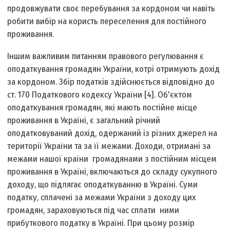
продовжувати своє перебування за кордоном чи навіть
робити вибір на користь переселення для постійного
проживання.
Іншим важливим питанням правового регулювання є
оподаткування громадян України, котрі отримують дохід
за кордоном. Збір податків здійснюється відповідно до
ст. 170 Податкового кодексу України [4]. Об'єктом
оподаткування громадян, які мають постійне місце
проживання в Україні, є загальний річний
оподатковуваний дохід, одержаний із різних джерел на
території України та за її межами. Доходи, отримані за
межами нашої країни громадянами з постійним місцем
проживання в Україні, включаються до складу сукупного
доходу, що підлягає оподаткуванню в Україні. Суми
податку, сплачені за межами України з доходу цих
громадян, зараховуються під час сплати ними
прибуткового податку в Україні. При цьому розмір