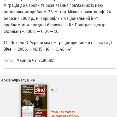
міграція до Європи та розв'язання пов'язаних із нею
регіональних проблем: Зб. матер. Міжнар. наук. конф., 24
березня 2008 р., м. Тернопіль / Національний ін-т
проблем міжнародної безпеки. — К.: Поліграф. центр
«Фоліант», 2008. — С. 20—30.
14. Шокало О. Українська еміграція: причини й наслідки //
Віче. — 2006. — № 15—16. — С. 48—49.
Автор:
Марина ЧУГУЄВСЬКА
Архів журналу Віче
№8
Реклама в журналі
Інформація авторам