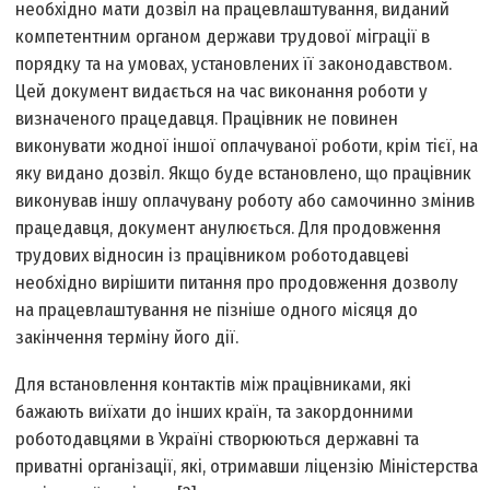
необхідно мати дозвіл на працевлаштування, виданий
компетентним органом держави трудової міграції в
порядку та на умовах, установлених її законодавством.
Цей документ видається на час виконання роботи у
визначеного працедавця. Працівник не повинен
виконувати жодної іншої оплачуваної роботи, крім тієї, на
яку видано дозвіл. Якщо буде встановлено, що працівник
виконував іншу оплачувану роботу або самочинно змінив
працедавця, документ анулюється. Для продовження
трудових відносин із працівником роботодавцеві
необхідно вирішити питання про продовження дозволу
на працевлаштування не пізніше одного місяця до
закінчення терміну його дії.
Для встановлення контактів між працівниками, які
бажають виїхати до інших країн, та закордонними
роботодавцями в Україні створюються державні та
приватні організації, які, отримавши ліцензію Міністерства