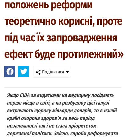
положень реформи
теоретично корисні, проте
під час їх запровадження
ефект буде протилежний»
Поділитися
Якщо США за видатками на медицину посідають
перше місце в світі, а на розбудову цієї галузі
витрачають щороку мільярди доларів, то в нашій
країні охорона здоров’я за весь період
незалежності так і не стала пріоритетом
державної політики. Звісно, спроби реформувати