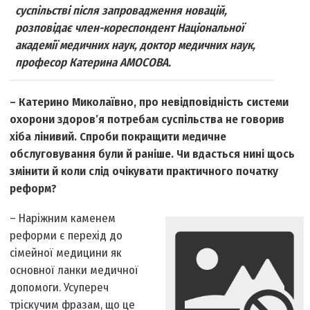
суспільстві після запровадження новацій,
розповідає член-кореспондент Національної
академії медичних наук, доктор медичних наук,
професор Катерина АМОСОВА.
– Катерино Миколаївно, про невідповідність системи
охорони здоров’я потребам суспільства не говорив
хіба лінивий. Спроби покращити медичне
обслуговування були й раніше. Чи вдасться нині щось
змінити й коли слід очікувати практичного початку
реформ?
– Наріжним каменем
реформи є перехід до
сімейної медицини як
основної ланки медичної
допомоги. Усупереч
тріскучим фразам, що це