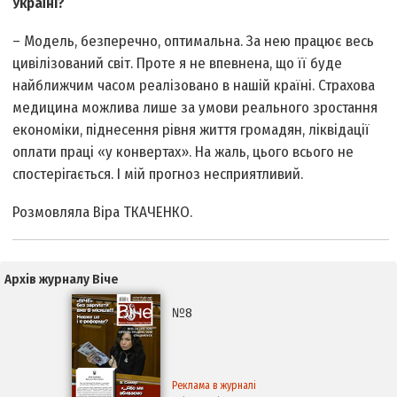
Україні?
– Модель, безперечно, оптимальна. За нею працює весь
цивілізований світ. Проте я не впевнена, що її буде
найближчим часом реалізовано в нашій країні. Страхова
медицина можлива лише за умови реального зростання
економіки, піднесення рівня життя громадян, ліквідації
оплати праці «у конвертах». На жаль, цього всього не
спостерігається. І мій прогноз несприятливий.
Розмовляла Віра ТКАЧЕНКО.
Архів журналу Віче
№8
Реклама в журналі