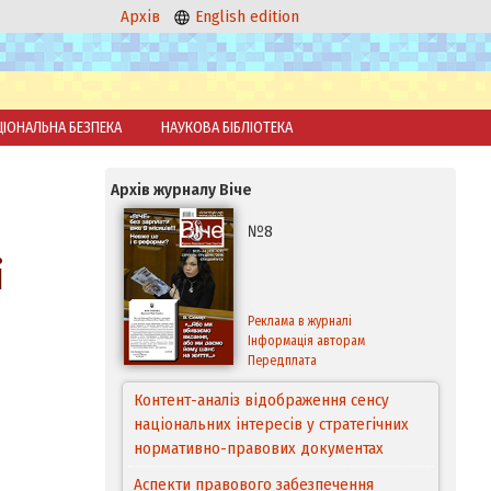
Архів
English edition
ЦІОНАЛЬНА БЕЗПЕКА
НАУКОВА БІБЛІОТЕКА
Архів журналу Віче
№8
і
Реклама в журналі
Інформація авторам
Передплата
Контент-аналіз відображення сенсу
національних інтересів у стратегічних
нормативно-правових документах
Аспекти правового забезпечення