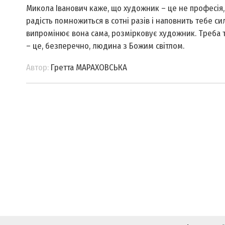
Микола Іванович каже, що художник – це не професія, а
радість помножиться в сотні разів і наповнить тебе си
випромінює вона сама, розмірковує художник. Треба т
– це, безперечно, людина з Божим світлом.
Автор:
Гретта МАРАХОВСЬКА