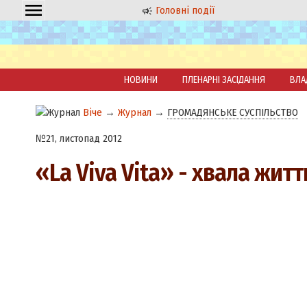
Головні події
НОВИНИ
ПЛЕНАРНІ ЗАСІДАННЯ
ВЛА
Віче
→
Журнал
→
ГРОМАДЯНСЬКЕ СУСПІЛЬСТВО
№21, листопад 2012
«La Viva Vita» - хвала житт