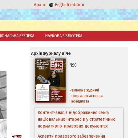
Архів
English edition
ЦІОНАЛЬНА БЕЗПЕКА
НАУКОВА БІБЛІОТЕКА
Архів журналу Віче
№8
Реклама в журналі
Інформація авторам
Передплата
Контент-аналіз відображення сенсу
національних інтересів у стратегічних
нормативно-правових документах
Аспекти правового забезпечення