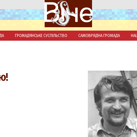
ДА
ГРОМАДЯНСЬКЕ СУСПІЛЬСТВО
САМОВРЯДНА ГРОМАДА
НА
ю!