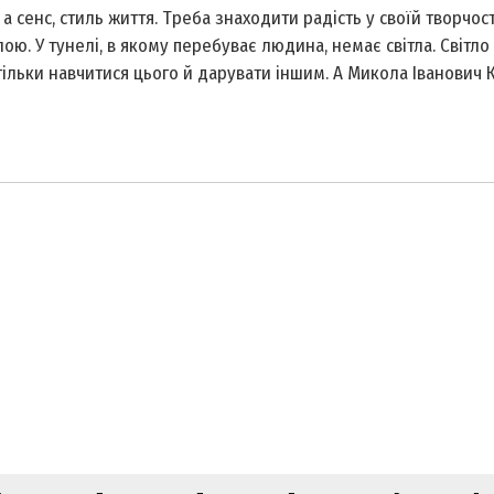
 сенс, стиль життя. Треба знаходити радість у своїй творчості
лою. У тунелі, в якому перебуває людина, немає світла. Світло
ільки навчитися цього й дарувати іншим. А Микола Іванович