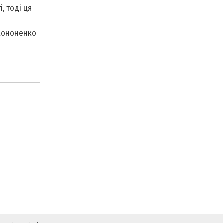
, тоді ця
 Кононенко