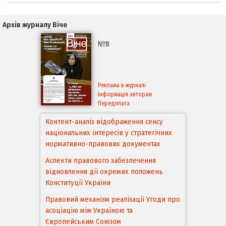
Архів журналу Віче
№8
Реклама в журналі
Інформація авторам
Передплата
Контент-аналіз відображення сенсу
національних інтересів у стратегічних
Аспекти правового забезпечення
нормативно-правових документах
відновлення дії окремих положень
Конституції України
Правовий механізм реалізації Угоди про
асоціацію між Україною та
Європейським Cоюзом
Деякі проблеми адаптації
законодавства України щодо зазначення