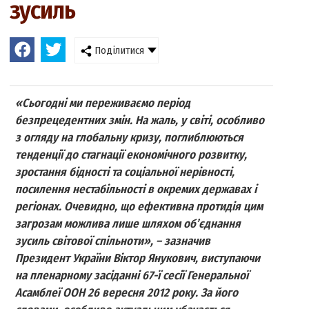
зусиль
Поділитися
«Сьогодні ми переживаємо період
безпрецедентних змін. На жаль, у світі, особливо
з огляду на глобальну кризу, поглиблюються
тенденції до стагнації економічного розвитку,
зростання бідності та соціальної нерівності,
посилення нестабільності в окремих державах і
регіонах. Очевидно, що ефективна протидія цим
загрозам можлива лише шляхом об’єднання
зусиль світової спільноти», – зазначив
Президент України Віктор Янукович, виступаючи
на пленарному засіданні 67-ї сесії Генеральної
Асамблеї ООН 26 вересня 2012 року. За його