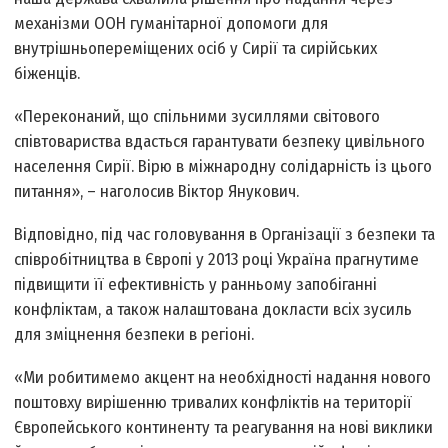
механізми ООН гуманітарної допомоги для
внутрішньопереміщених осіб у Сирії та сирійських
біженців.
«Переконаний, що спільними зусиллями світового
співтовариства вдасться гарантувати безпеку цивільного
населення Сирії. Вірю в міжнародну солідарність із цього
питання», – наголосив Віктор Янукович.
Відповідно, під час головування в Організації з безпеки та
співробітництва в Європі у 2013 році Україна прагнутиме
підвищити її ефективність у ранньому запобіганні
конфліктам, а також налаштована докласти всіх зусиль
для зміцнення безпеки в регіоні.
«Ми робитимемо акцент на необхідності надання нового
поштовху вирішенню тривалих конфліктів на території
Європейського континенту та реагування на нові виклики