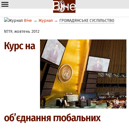
Віче
→
Журнал
→
ГРОМАДЯНСЬКЕ СУСПІЛЬСТВО
№19, жовтень 2012
Курс на
об’єднання глобальних