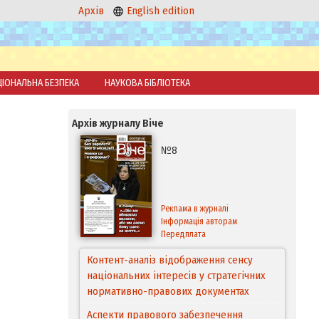
Архів
English edition
ЦІОНАЛЬНА БЕЗПЕКА
НАУКОВА БІБЛІОТЕКА
Архів журналу Віче
№8
Реклама в журналі
Інформація авторам
Передплата
Контент-аналіз відображення сенсу
національних інтересів у стратегічних
нормативно-правових документах
Аспекти правового забезпечення