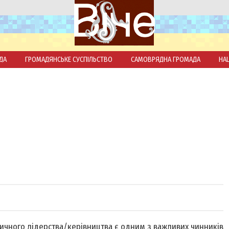
ДА
ГРОМАДЯНСЬКЕ СУСПІЛЬСТВО
САМОВРЯДНА ГРОМАДА
НА
ітичного лідерства/керівництва є одним з важливих чинників