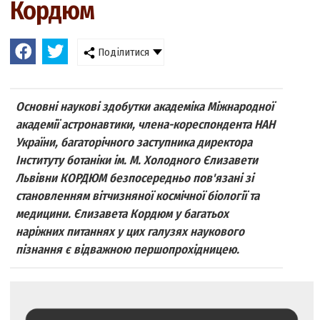
Кордюм
Поділитися
Основні наукові здобутки академіка Міжнародної
академії астронавтики, члена-кореспондента НАН
України, багаторічного заступника директора
Інституту ботаніки ім. М. Холодного Єлизавети
Львівни КОРДЮМ безпосередньо пов'язані зі
становленням вітчизняної космічної біології та
медицини. Єлизавета Кордюм у багатьох
наріжних питаннях у цих галузях наукового
пізнання є відважною першопрохідницею.