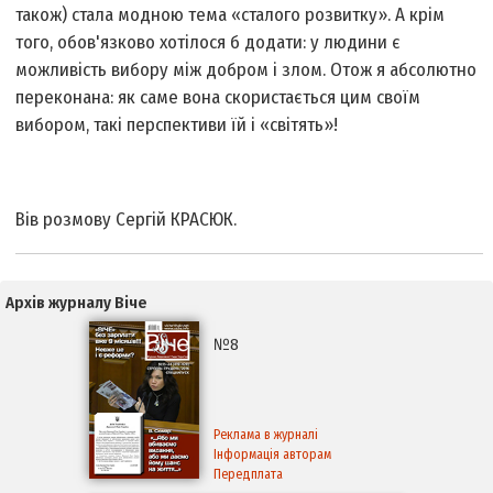
також) стала модною тема «сталого розвитку». А крім
того, обов'язково хотілося б додати: у людини є
можливість вибору між добром і злом. Отож я абсолютно
переконана: як саме вона скористається цим своїм
вибором, такі перспективи їй і «світять»!
Вів розмову Сергій КРАСЮК.
Архів журналу Віче
№8
Реклама в журналі
Інформація авторам
Передплата