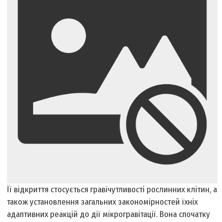
Її відкриття стосується гравічутливості рослинних клітин, а
також установлення загальних закономірностей їхніх
адаптивних реакцій до дії мікрогравітації. Вона спочатку