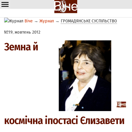
Віче
→
Журнал
→
ГРОМАДЯНСЬКЕ СУСПІЛЬСТВО
№19, жовтень 2012
Земна й
космічна іпостасі Єлизавети