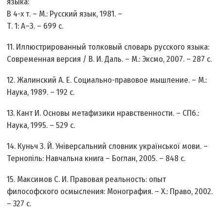
языка:
В 4-х т. – М.: Русский язык, 1981. –
Т. 1: А–З. – 699 с.
11. Иллюстрированный толковый словарь русского языка:
Современная версия / В. И. Даль. – М.: Эксмо, 2007. – 287 с.
12. Жалинский А. Е. Социально-правовое мышление. – М.:
Наука, 1989. – 192 с.
13. Кант И. Основы метафизики нравственности. – СПб.:
Наука, 1995. – 529 с.
14. Куньч З. Й. Універсальний словник української мови. –
Тернопіль: Навчальна книга – Боглан, 2005. – 848 с.
15. Максимов С. И. Правовая реальность: опыт
философского осмысления: Монография. – Х.: Право, 2002.
– 327 с.