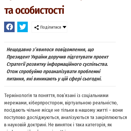
та особистості
Поділитися
Нещодавно з’явилося повідомлення, що
Президент України доручив підготувати проект
Стратегії розвитку інформаційного суспільства.
Отож спробуймо проаналізувати проблемні
питання, які виникають у цій сфері сьогодні.
Термінологія та поняття, пов’язані із соціальними
мережами, кіберпростором, віртуальною реальністю,
посідають чільне місце не тільки в нашому житті – вони
поступово досліджуються, аналізуються та закріплюються
в науковій доктрині. Не виняток і така категорія, як