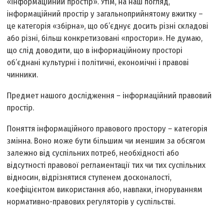
«інформаційний простір». Утім, на наш погляд,
інформаційний простір у загальноприйнятому вжитку –
це категорія «збірна», що об’єднує досить різні складові
або різні, більш конкретизовані «простори». Не думаю,
що слід доводити, що в інформаційному просторі
об’єднані культурні і політичні, економічні і правові
чинники.
Предмет нашого дослідження – інформаційний правовий
простір.
Поняття інформаційного правового простору – категорія
змінна. Воно може бути більшим чи меншим за обсягом
залежно від суспільних потреб, необхідності або
відсутності правової регламентації тих чи тих суспільних
відносин, відрізнятися ступенем досконалості,
коефіцієнтом використання або, навпаки, ігноруванням
нормативно-правових регуляторів у суспільстві.