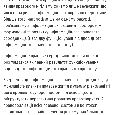
явища правового нігілізму, хочемо лише зауважити, що
його нова риса – інформаційні антиправові стереотипи.
Більше того, наголосімо ще на одному ракурсі,
пов’язаному з інформаційно-правовим простором, –
формуванні та розвитку інформаційного правового
середовища (наслідку функціонування відповідного
інформаційного правового простору).
Інформаційне правове середовище може й повинно
розглядатися як певний результат функціонування
відповідного інформаційного правового простору.
Звернення до інформаційного правового середовища дає
можливість вивчити правове життя в усьому різноманітті
його проявів та суперечностей і на основі цього
обґрунтувати перспективи розвитку правотворчості й
правореалізації всієї правової системи в контексті
спрямованості на забезпечення режиму найбільшого