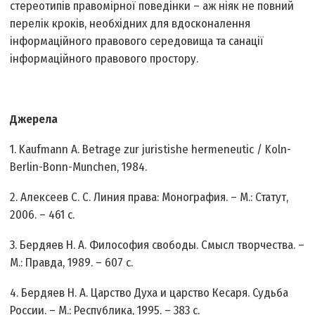
стереотипів правомірної поведінки – аж ніяк не повний
перелік кроків, необхідних для вдосконалення
інформаційного правового середовища та санації
інформаційного правового простору.
Джерела
1. Kaufmann A. Betrage zur juristishe hermeneutic / Koln-
Berlin-Bonn-Munchen, 1984.
2. Алексеев С. С. Линия права: Монография. – М.: Статут,
2006. – 461 с.
3. Бердяев Н. А. Философия свободы. Смысл творчества. –
М.: Правда, 1989. – 607 с.
4. Бердяев Н. А. Царство Духа и царство Кесаря. Судьба
России. – М.: Республика, 1995. – 383 с.