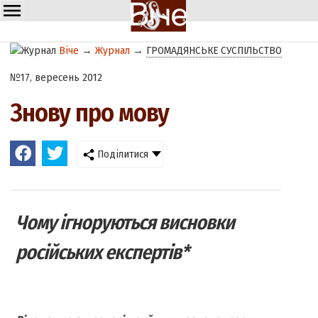
Віче
→
Журнал
→
ГРОМАДЯНСЬКЕ СУСПІЛЬСТВО
№17, вересень 2012
Знову про мову
Поділитися
Чому ігноруються висновки
російських експертів*