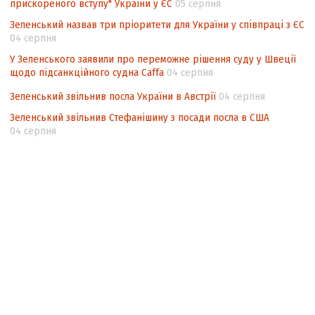
прискореного вступу" України у ЄС
05 серпня
Зеленський назвав три пріоритети для України у співпраці з ЄС
04 серпня
У Зеленського заявили про переможне рішення суду у Швеції
щодо підсанкційного судна Caffa
04 серпня
Зеленський звільнив посла України в Австрії
04 серпня
Зеленський звільнив Стефанішину з посади посла в США
04 серпня