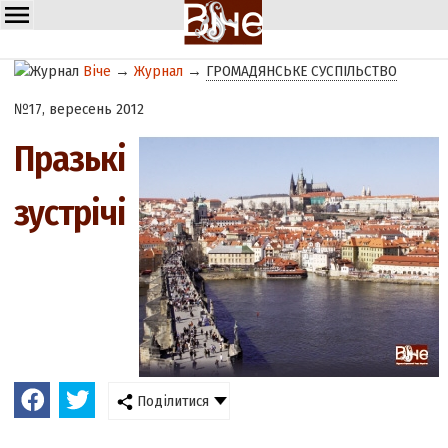
Віче
→
Журнал
→
ГРОМАДЯНСЬКЕ СУСПІЛЬСТВО
№17, вересень 2012
Празькі
зустрічі
Поділитися