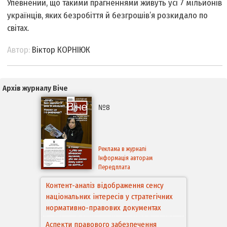
Упевнений, що такими прагненнями живуть усі 7 мільйонів
українців, яких безробіття й безгрошів’я розкидало по
світах.
Автор:
Віктор КОРНІЮК
Архів журналу Віче
№8
Реклама в журналі
Інформація авторам
Передплата
Контент-аналіз відображення сенсу
національних інтересів у стратегічних
нормативно-правових документах
Аспекти правового забезпечення