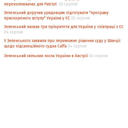
перехоплювачах для Patriot
05 серпня
Зеленський доручив урядовцям підготувати "програму
прискореного вступу" України у ЄС
05 серпня
Зеленський назвав три пріоритети для України у співпраці з ЄС
04 серпня
У Зеленського заявили про переможне рішення суду у Швеції
щодо підсанкційного судна Caffa
04 серпня
Зеленський звільнив посла України в Австрії
04 серпня