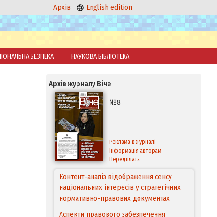
Архів
English edition
ЦІОНАЛЬНА БЕЗПЕКА
НАУКОВА БІБЛІОТЕКА
Архів журналу Віче
№8
Реклама в журналі
Інформація авторам
Передплата
Контент-аналіз відображення сенсу
національних інтересів у стратегічних
нормативно-правових документах
Аспекти правового забезпечення