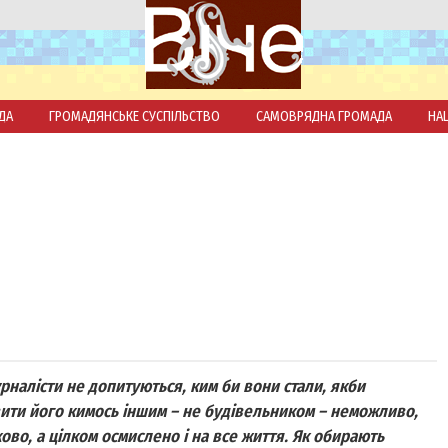
ДА
ГРОМАДЯНСЬКЕ СУСПІЛЬСТВО
САМОВРЯДНА ГРОМАДА
НА
налісти не допитуються, ким би вони стали, якби
вити його кимось іншим – не будівельником – неможливо,
ово, а цілком осмислено і на все життя. Як обирають