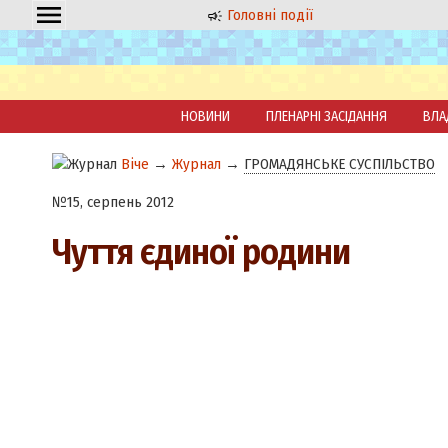
Головні події
НОВИНИ
ПЛЕНАРНІ ЗАСІДАННЯ
ВЛА
Віче
→
Журнал
→
ГРОМАДЯНСЬКЕ СУСПІЛЬСТВО
№15, серпень 2012
Чуття єдиної родини