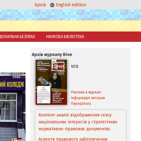
Архів
English edition
ЦІОНАЛЬНА БЕЗПЕКА
НАУКОВА БІБЛІОТЕКА
Архів журналу Віче
№8
Реклама в журналі
Інформація авторам
Передплата
Контент-аналіз відображення сенсу
національних інтересів у стратегічних
нормативно-правових документах
Аспекти правового забезпечення