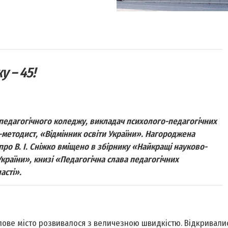
 – 45!
педагогічного коледжу, викладач психолого-педагогічних
ч-методист, «Відмінник освіти України». Нагороджена
о В. І. Сніжко вміщено в збірнику «Найкращі науково-
країни», книзі «Педагогічна слава педагогічних
асті».
слове місто розвивалося з величезною швидкістю. Відкривалис