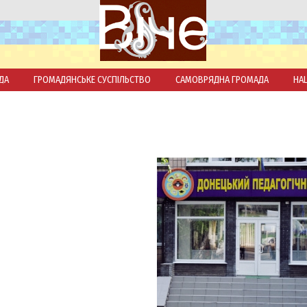
ДА
ГРОМАДЯНСЬКЕ СУСПІЛЬСТВО
САМОВРЯДНА ГРОМАДА
НА