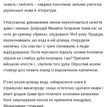
знають і люблять – завдяки поколінню сильних учителів
української мови й літератури.
У Нагуєвичах дивовижним чином переплітаються сюжети
давні і нинішні. Добродій Михайло Гатараняк повів нас за
село до криниці «Ярина», збудованої 1849 року. Прадіди,
переконавшись, що вода в ній цілюща, спорудили
капличку. «За совєтів» її тричі спалювали, а люди
відбудовували. Після чергового підпалу селяни почепили
образи на стовбур дуба-патріарха. І що? Приїхали
військові-атеїсти і... спиляли того дуба. Оброслий мохом
стовбур досі лежить поряд із відновленою капличкою.
П'ємо разом цілющу воду, набираємося снаги й
отримуємо винагороду: сонце остаточно здолало хмари і
вмиті дощем трави простелилися зеленими килимами.
Наче запрошували ніколи не припиняти мандрівку
Франковими стежками...