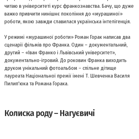
читаю в університеті курс франкознавства. Бачу, що дуже
важко привчити нинішнє покоління до «мурашиної»
роботи, якою завжди славилася українська інтелігенція.
У режимі «мурашиної роботи» Роман Горак написав два
сценарії фільмів про Франка. Один – документальний,
другий – «Іван Франко і Львівський університет»,
документально-ігровий. До роковин Франка виходить
друком унікальний фотоальбом – спільне дітище
лауреата Національної премії імені Т. Шевченка Василя
Пилип'юка та Романа Горака.
Колиска роду – Нагуєвичі