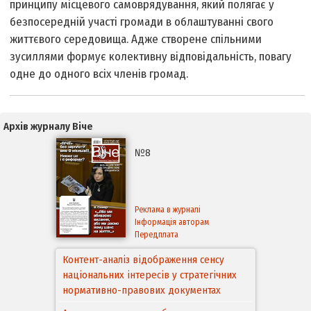
принципу місцевого самоврядування, який полягає у
безпосередній участі громади в облаштуванні свого
життєвого середовища. Адже створене спільними
зусиллями формує колективну відповідальність, повагу
одне до одного всіх членів громад.
Архів журналу Віче
№8
Реклама в журналі
Інформація авторам
Передплата
Контент-аналіз відображення сенсу
національних інтересів у стратегічних
нормативно-правових документах
Аспекти правового забезпечення