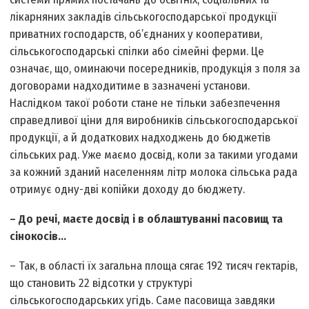
лікарняних закладів сільськогосподарської продукції
приватних господарств, об’єднаних у кооперативи,
сільськогосподарські спілки або сімейні ферми. Це
означає, що, оминаючи посередників, продукція з поля за
договорами надходитиме в зазначені установи.
Наслідком такої роботи стане не тільки забезпечення
справедливої ціни для виробників сільськогосподарської
продукції, а й додаткових надходжень до бюджетів
сільських рад. Уже маємо досвід, коли за такими угодами
за кожний зданий населенням літр молока сільська рада
отримує одну-дві копійки доходу до бюджету.
– До речі, маєте досвід і в облаштуванні пасовищ та
сінокосів…
– Так, в області їх загальна площа сягає 192 тисяч гектарів,
що становить 22 відсотки у структурі
сільськогосподарських угідь. Саме пасовища завдяки