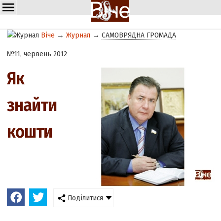
Віче
→
Журнал
→
САМОВРЯДНА ГРОМАДА
№11, червень 2012
Як
знайти
кошти
Поділитися