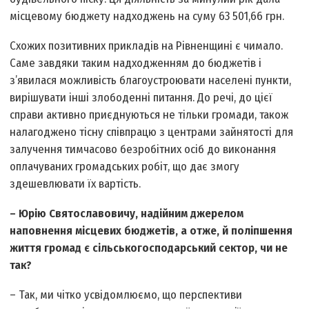
місцевому бюджету надходжень на суму 63 501,66 грн.
Схожих позитивних прикладів на Рівненщині є чимало.
Саме завдяки таким надходженням до бюджетів і
з’явилася можливість благоустроювати населені пункти,
вирішувати інші злободенні питання. До речі, до цієї
справи активно приєднуються не тільки громади, також
налагоджено тісну співпрацю з центрами зайнятості для
залучення тимчасово безробітних осіб до виконання
оплачуваних громадських робіт, що дає змогу
здешевлювати їх вартість.
– Юрію Святославовичу, надійним джерелом
наповнення місцевих бюджетів, а отже, й поліпшення
життя громад є сільськогосподарський сектор, чи не
так?
– Так, ми чітко усвідомлюємо, що перспективи