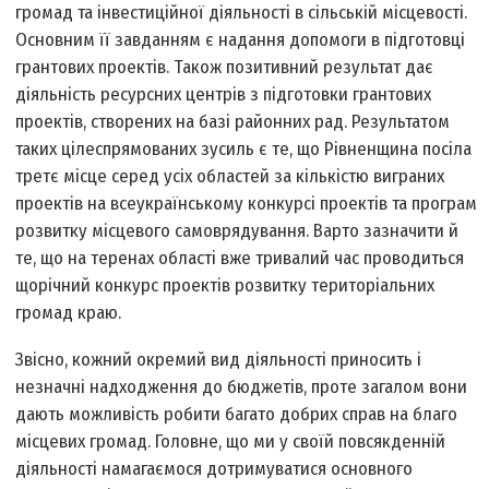
громад та інвестиційної діяльності в сільській місцевості.
Основним її завданням є надання допомоги в підготовці
грантових проектів. Також позитивний результат дає
діяльність ресурсних центрів з підготовки грантових
проектів, створених на базі районних рад. Результатом
таких цілеспрямованих зусиль є те, що Рівненщина посіла
третє місце серед усіх областей за кількістю виграних
проектів на всеукраїнському конкурсі проектів та програм
розвитку місцевого самоврядування. Варто зазначити й
те, що на теренах області вже тривалий час проводиться
щорічний конкурс проектів розвитку територіальних
громад краю.
Звісно, кожний окремий вид діяльності приносить і
незначні надходження до бюджетів, проте загалом вони
дають можливість робити багато добрих справ на благо
місцевих громад. Головне, що ми у своїй повсякденній
діяльності намагаємося дотримуватися основного