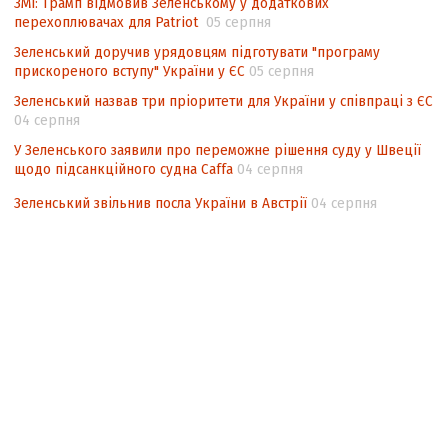
ЗМІ: Трамп відмовив Зеленському у додаткових
перехоплювачах для Patriot
05 серпня
Зеленський доручив урядовцям підготувати "програму
прискореного вступу" України у ЄС
05 серпня
Зеленський назвав три пріоритети для України у співпраці з ЄС
04 серпня
У Зеленського заявили про переможне рішення суду у Швеції
щодо підсанкційного судна Caffa
04 серпня
Зеленський звільнив посла України в Австрії
04 серпня