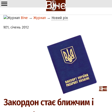
Віче
→
Журнал
→
Новий рік
№1, січень 2012
Закордон стає ближчим і