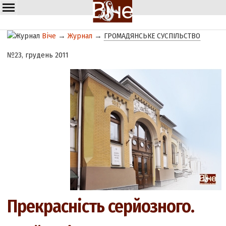
Віче
→
Журнал
→
ГРОМАДЯНСЬКЕ СУСПІЛЬСТВО
№23, грудень 2011
Прекрасність серйозного.