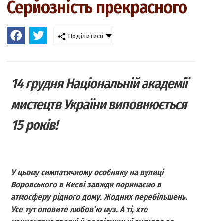
Серйозність прекрасного
Поділитися
14 грудня Національній академії
мистецтв України виповнюється
15 років!
У цьому симпатичному особняку на вулиці
Воровського в Києві завжди поринаємо в
атмосферу рідного дому. Жодних перебільшень.
Усе тут оповите любов’ю муз. А ті, хто