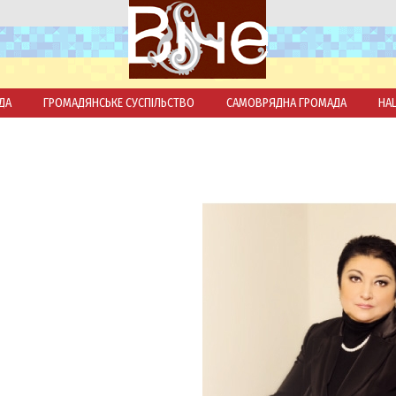
ДА
ГРОМАДЯНСЬКЕ СУСПІЛЬСТВО
САМОВРЯДНА ГРОМАДА
НА