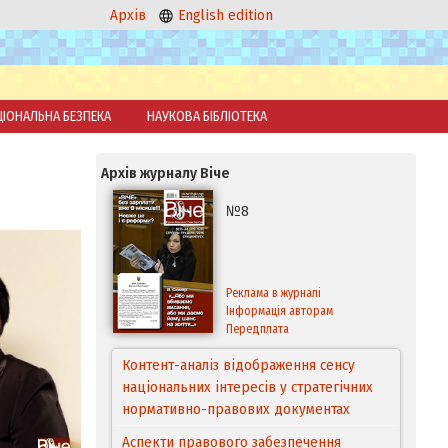
Архів
English edition
ЦІОНАЛЬНА БЕЗПЕКА
НАУКОВА БІБЛІОТЕКА
Архів журналу Віче
№8
Реклама в журналі
Інформація авторам
Передплата
Контент-аналіз відображення сенсу
національних інтересів у стратегічних
нормативно-правових документах
Аспекти правового забезпечення