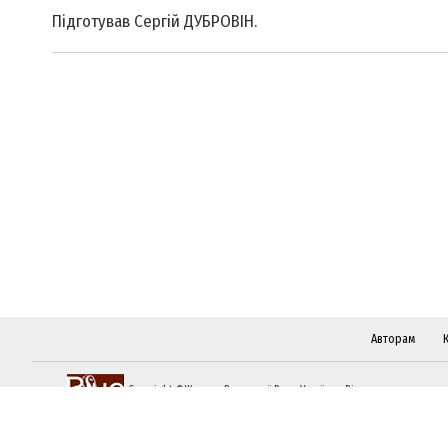
Підготував Сергій ДУБРОВІН.
Авторам
Copyright ©Журнал Верховної Ради України «Віче»