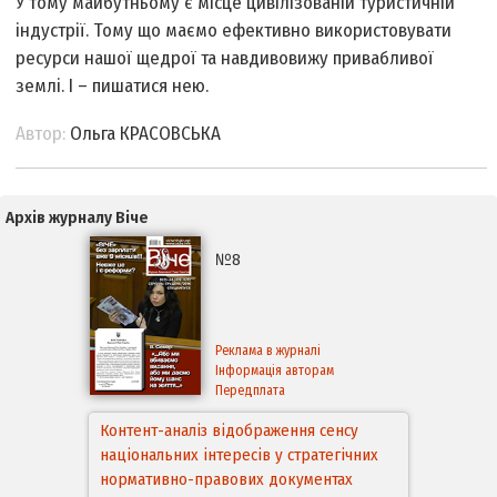
У тому майбутньому є місце цивілізованій туристичній
індустрії. Тому що маємо ефективно використовувати
ресурси нашої щедрої та навдивовижу привабливої
землі. І – пишатися нею.
Автор:
Ольга КРАСОВСЬКА
Архів журналу Віче
№8
Реклама в журналі
Інформація авторам
Передплата
Контент-аналіз відображення сенсу
національних інтересів у стратегічних
нормативно-правових документах