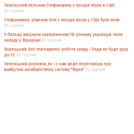
Зеленський звільнив Стефанішину з посади посла в США
04 серпня
Стефанішина: рішення піти з посади посла у США було моїм
04 серпня
У Польщі висунули звинувачення 18-річному українцю після
нападу у Вроцлаві
03 серпня
Корецький: без злагодженої роботи уряду і Ради не буде руху
до ЄС
03 серпня
Зеленський розповів, як і з ким веде переговори про
майбутню антибалістичну систему "Фрея"
03 серпня