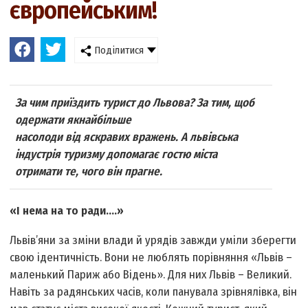
європейським!
Поділитися
За чим приїздить турист до Львова? За тим, щоб
одержати якнайбільше
насолоди від яскравих вражень. А львівська
індустрія туризму допомагає гостю міста
отримати те, чого він прагне.
«І нема на то ради....»
Львів’яни за зміни влади й урядів завжди уміли зберегти
свою ідентичність. Вони не люблять порівняння «Львів –
маленький Париж або Відень». Для них Львів – Великий.
Навіть за радянських часів, коли панувала зрівнялівка, він