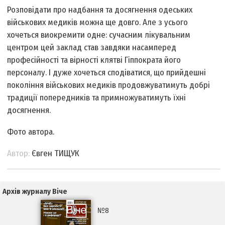
Розповідати про надбання та досягнення одеських
військових медиків можна ще довго. Але з усього
хочеться виокремити одне: сучасним лікувальним
центром цей заклад став завдяки насамперед
професійності та вірності клятві Гіппократа його
персоналу. І дуже хочеться сподіватися, що прийдешні
покоління військових медиків продовжуватимуть добрі
традиції попередників та примножуватимуть їхні
досягнення.
Фото автора.
Автор:
Євген ТИЩУК
Архів журналу Віче
№8