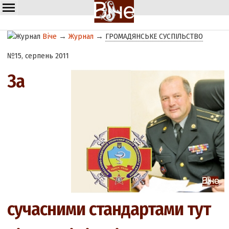
Віче
→
Журнал
→
ГРОМАДЯНСЬКЕ СУСПІЛЬСТВО
№15, серпень 2011
За
сучасними стандартами тут