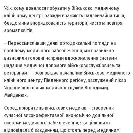
Усіх, кому довелося побувати у Військово-медичному
клінічному центрі, завжди вражають надзвичайна тиша,
бездоганна впорядкованість території, чистота повітря,
аромат квітів.
– Переосмисливши деякі ортодоксальні погляди на
проблему медичного забезпечення, ми правильно
визначили головні напрями вдосконалення системи
надання медичної допомоги військовослужбовцям та
ветеранам, — розповідає начальник Військово-медичного
клінічного центру Південного регіону, заслужений лікар
України полковник медичної служби Володимир
Майданюк.
Серед пріоритетів військових медиків – створення
сучасної високоефективної, економічно доцільної
системи медичного забезпечення, яка цілковито
відповідала б завданням, що стоять перед медичним