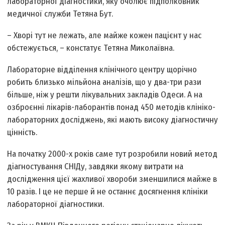
лабораторної діагностики, яку очолює підполковник
медичної служби Тетяна Бут.
– Хворі тут не лежать, але майже кожен пацієнт у нас
обстежується, – констатує Тетяна Миколаївна.
Лабораторне відділення клінічного центру щорічно
робить близько мільйона аналізів, що у два-три рази
більше, ніж у решти лікувальних закладів Одеси. А на
озброєнні лікарів-лаборантів понад 450 методів клініко-
лабораторних досліджень, які мають високу діагностичну
цінність.
На початку 2000-х років саме тут розробили новий метод
діагностування СНІДу, завдяки якому витрати на
дослідження цієї жахливої хвороби зменшилися майже в
10 разів. І це не перше й не останнє досягнення клініки
лабораторної діагностики.