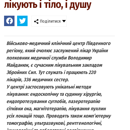
лікують і тіло, і душу
Поділитися
Військово-медичний клінічний центр Південного
регіону, який очолює заслужений лікар України
полковник медичної служби Володимир
Майданюк, є сучасним лікувальним закладом
Збройних Сил. Тут служать і працюють 220
лікарів, 336 медичних сестер.
У центрі застосовують унікальні методи
лікування: ендоскопічну та судинну хірургію,
ендопротезування суглобів, лазеротерапію
сітківки ока, магнітотерапію, лікування пухлин
усіх локацій тощо. Проводять також комп’ютерну
томографію, ультразвукові, рентгенологічні,