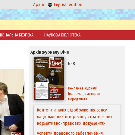
Архів
English edition
ЦІОНАЛЬНА БЕЗПЕКА
НАУКОВА БІБЛІОТЕКА
Архів журналу Віче
№8
Реклама в журналі
Інформація авторам
Передплата
Контент-аналіз відображення сенсу
національних інтересів у стратегічних
нормативно-правових документах
Аспекти правового забезпечення