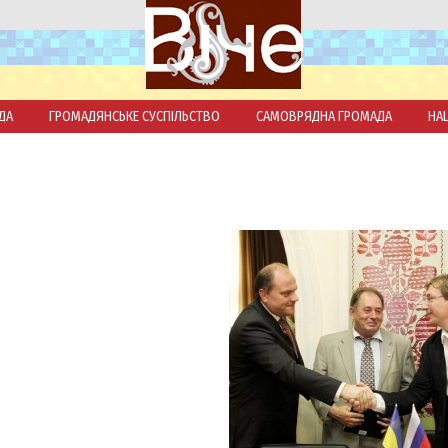
ДА
ГРОМАДЯНСЬКЕ СУСПІЛЬСТВО
САМОВРЯДНА ГРОМАДА
НА