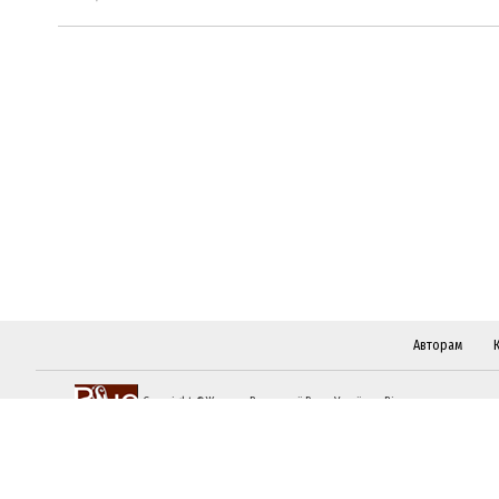
Авторам
Copyright ©Журнал Верховної Ради України «Віче»