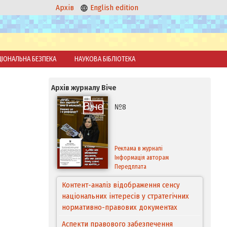
Архів
English edition
ЦІОНАЛЬНА БЕЗПЕКА
НАУКОВА БІБЛІОТЕКА
Архів журналу Віче
№8
Реклама в журналі
Інформація авторам
Передплата
Контент-аналіз відображення сенсу
національних інтересів у стратегічних
нормативно-правових документах
Аспекти правового забезпечення