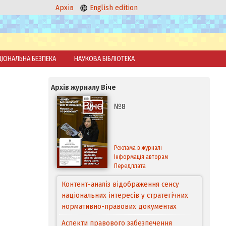
Архів
English edition
ЦІОНАЛЬНА БЕЗПЕКА
НАУКОВА БІБЛІОТЕКА
Архів журналу Віче
№8
Реклама в журналі
Інформація авторам
Передплата
Контент-аналіз відображення сенсу
національних інтересів у стратегічних
нормативно-правових документах
Аспекти правового забезпечення