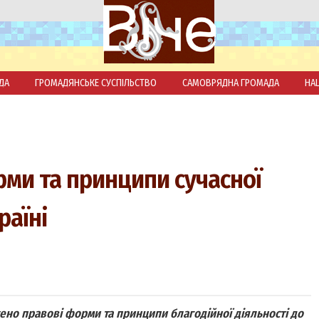
ДА
ГРОМАДЯНСЬКЕ СУСПІЛЬСТВО
САМОВРЯДНА ГРОМАДА
НА
рми та принципи сучасної
раїні
ено правові форми та принципи благодійної діяльності до