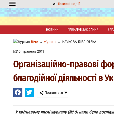
Головні події
НОВИНИ
ПЛЕНАРНІ ЗАСІДАННЯ
ВЛА
Віче
→
Журнал
→
НАУКОВА БІБЛІОТЕКА
№10, травень 2011
Організаційно-правові фо
благодійної діяльності в Ук
Поділитися
У квітневому числі журналу (№ 8) нами було дослідж