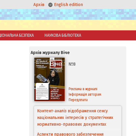
Архів
English edition
ЦІОНАЛЬНА БЕЗПЕКА
НАУКОВА БІБЛІОТЕКА
Архів журналу Віче
№8
Реклама в журналі
Інформація авторам
Передплата
Контент-аналіз відображення сенсу
національних інтересів у стратегічних
нормативно-правових документах
Аспекти правового забезпечення