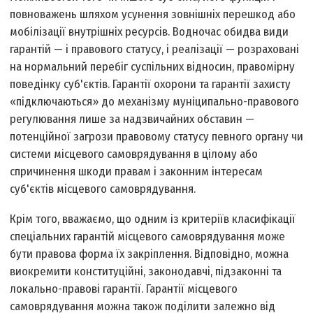
повноважень шляхом усунення зовнішніх перешкод або
мобілізації внутрішніх ресурсів. Водночас обидва види
гарантій — і правового статусу, і реалізації — розраховані
на нормальний перебіг суспільних відносин, правомірну
поведінку суб'єктів. Гарантії охорони та гарантії захисту
«підключаються» до механізму муніципально-правового
регулювання лише за надзвичайних обставин —
потенційної загрози правовому статусу певного органу чи
системи місцевого самоврядування в цілому або
спричинення шкоди правам і законним інтересам
суб'єктів місцевого самоврядування.
Крім того, вважаємо, що одним із критеріїв класифікації
спеціальних гарантій місцевого самоврядування може
бути правова форма їх закріплення. Відповідно, можна
виокремити конституційні, законодавчі, підзаконні та
локально-правові гарантії. Гарантії місцевого
самоврядування можна також поділити залежно від