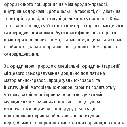
сфери їхнього поширення на міжнародно-правові,
внутрішньодержавні, регіональні, а також ті, які діють на
території відповідного муніципального утворення. Крім
того, залежно від суб'єктного критерію гарантії місцевого
самоврядування можуть бути класифіковані як гарантії
прав територіальних громад, гарантії муніципальних прав
особистості, гарантії органів і посадових осіб місцевого
самоврядування.
За юридичною природою спеціальні (юридичні) гарантії
місцевого самоврядування доцільно поділяти на
матеріально-правові, процесуально-правові та
інституційні. Матеріально-правові гарантії полягають у
чіткому закріпленні прав та обов'язків учасників
муніципально-правових відносин. Процесуальні
визначають юридичну процедуру реалізації
проголошених прав та обов'язків. А інституційні
передбачають створення компетентних органів, що стоять