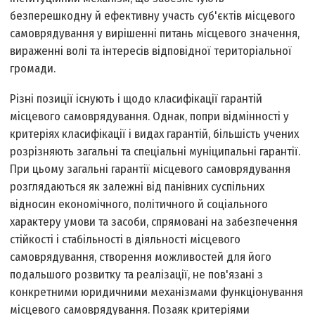
безперешкодну й ефективну участь суб'єктів місцевого
самоврядування у вирішенні питань місцевого значення,
вираженні волі та інтересів відповідної територіальної
громади.
Різні позиції існують і щодо класифікації гарантій
місцевого самоврядування. Однак, попри відмінності у
критеріях класифікації і видах гарантій, більшість учених
розрізняють загальні та спеціальні муніципальні гарантії.
При цьому загальні гарантії місцевого самоврядування
розглядаються як залежні від панівних суспільних
відносин економічного, політичного й соціального
характеру умови та засоби, спрямовані на забезпечення
стійкості і стабільності в діяльності місцевого
самоврядування, створення можливостей для його
подальшого розвитку та реалізації, не пов'язані з
конкретними юридичними механізмами функціонування
місцевого самоврядування. Позаяк критеріями