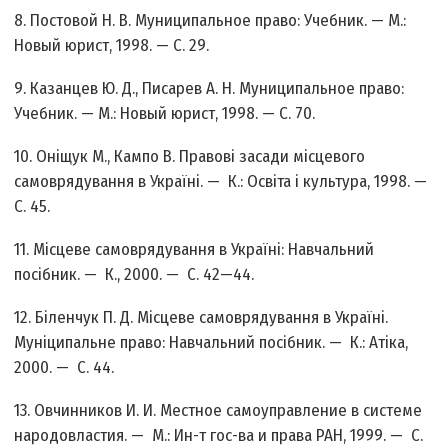
8. Постовой Н. В. Муниципальное право: Учебник. — М.:
Новый юрист, 1998. — С. 29.
9. Казанцев Ю. Д., Писарев А. Н. Муниципальное право:
Учебник. — М.: Новый юрист, 1998. — С. 70.
10. Оніщук М., Кампо В. Правові засади місцевого
самоврядування в Україні. — К.: Освіта і культура, 1998. —
С. 45.
11. Місцеве самоврядування в Україні: Навчальний
посібник. — К., 2000. — С. 42—44.
12. Біленчук П. Д. Місцеве самоврядування в Україні.
Муніципальне право: Навчальний посібник. — К.: Атіка,
2000. — С. 44.
13. Овчинников И. И. Местное самоуправление в системе
народовластия. — М.: Ин-т гос-ва и права РАН, 1999. — С.