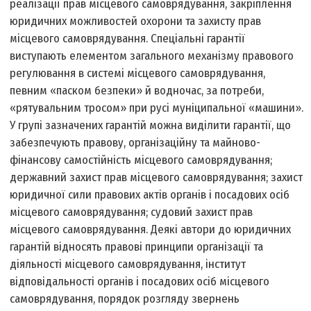
реалізації прав місцевого самоврядування, закріплення
юридичних можливостей охорони та захисту прав
місцевого самоврядування. Спеціальні гарантії
виступають елементом загального механізму правового
регулювання в системі місцевого самоврядування,
певним «паском безпеки» й водночас, за потреби,
«рятувальним тросом» при русі муніципальної «машини».
У групі зазначених гарантій можна виділити гарантії, що
забезпечують правову, організаційну та майново-
фінансову самостійність місцевого самоврядування;
державний захист прав місцевого самоврядування; захист
юридичної сили правових актів органів і посадових осіб
місцевого самоврядування; судовий захист прав
місцевого самоврядування. Деякі автори до юридичних
гарантій відносять правові принципи організації та
діяльності місцевого самоврядування, інститут
відповідальності органів і посадових осіб місцевого
самоврядування, порядок розгляду звернень