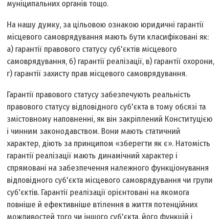
муніципальних органів тощо.
На нашу думку, за цільовою ознакою юридичні гарантії
місцевого самоврядування мають бути класифіковані як:
а) гарантії правового статусу суб'єктів місцевого
самоврядування, б) гарантії реалізації, в) гарантії охорони,
г) гарантії захисту прав місцевого самоврядування.
Гарантії правового статусу забезпечують реальність
правового статусу відповідного суб'єкта в тому обсязі та
змістовному наповненні, як він закріплений Конституцією
і чинним законодавством. Вони мають статичний
характер, діють за принципом «зберегти як є». Натомість
гарантії реалізації мають динамічний характер і
спрямовані на забезпечення належного функціонування
відповідного суб'єкта місцевого самоврядування чи групи
суб'єктів. Гарантії реалізації орієнтовані на якомога
повніше й ефективніше втілення в життя потенційних
можливостей того чи іншого суб'єкта, його функцій і