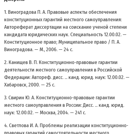
1. Виноградова П. А. Правовые аспекты обеспечения
конституционных гарантий местного самоуправления:
Автореферат диссертации на соискание ученой степени
кандидата юридических наук. Специальность 12.00.02. —
Конституционное право; Муниципальное право / П. А.
Виноградова. — М., 2006. — 24 с.
2. Канищев В. П. Конституционно-правовые гарантии
деятельности местного самоуправления в Российской
Федерации: Автореф. дисс. ... канд. юрид. наук: 12.00.02. —
Хабаровск, 2000. — 25 с.
3. Свирин Ю. А. Конституционно-правовые гарантии
местного самоуправления в России: Дисс. ... канд. юрид.
наук: 12.00.02. — Москва, 2004. — 241 c.
4. Светлова И. А. Проблемы реализации конституционно-
правовых гарантий самостоятельности местного